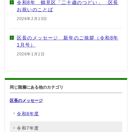
令和8年 鶴見区「二十歳のつどい」 区長
お祝いのことば
2026年2月13日
区長のメッセージ 新年のご挨拶（令和8年
1月号）
2026年1月1日
同じ階層にある他のカテゴリ
区長のメッセージ
令和8年度
令和7年度