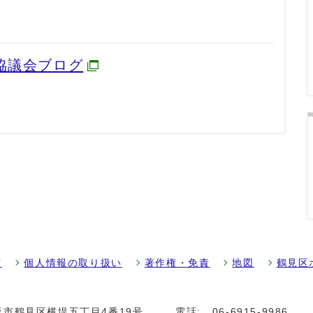
協議会ブログ
方
個人情報の取り扱い
著作権・免責
地図
鶴見区
大阪市鶴見区横堤五丁目4番19号
電話:
06-6915-9986