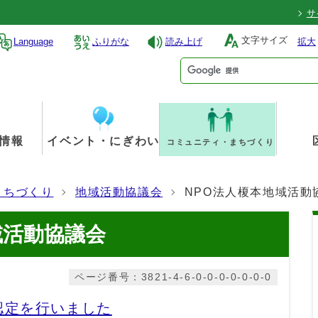
サ
文字サイズ
Language
ふりがな
読み上げ
拡大
情報
イベント・にぎわい
コミュニティ・まちづくり
まちづくり
地域活動協議会
NPO法人榎本地域活動
域活動協議会
ページ番号：3821-4-6-0-0-0-0-0-0-0
認定を行いました