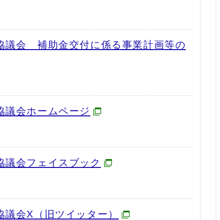
動協議会 補助金交付に係る事業計画等の
協議会ホームページ
協議会フェイスブック
協議会X（旧ツイッター）