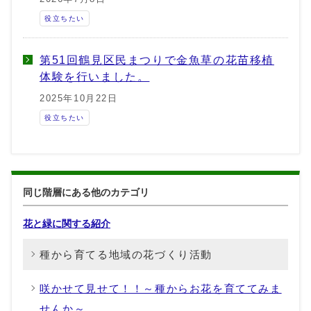
役立ちたい
第51回鶴見区民まつりで金魚草の花苗移植
体験を行いました。
2025年10月22日
役立ちたい
同じ階層にある他のカテゴリ
花と緑に関する紹介
種から育てる地域の花づくり活動
咲かせて見せて！！～種からお花を育ててみま
せんか～