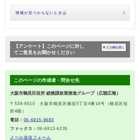
情報が見つからないときは
【アンケート】このページに対し
入力欄を開く
てご意見をお聞かせください
このページの作成者・問合せ先
大阪市鶴見区役所 総務課政策推進グループ（広聴広報）
〒538-8510 大阪市鶴見区横堤5丁目4番19号（鶴見区役
所4階）
電話：
06-6915-9683
ファックス：
06-6913-6235
メール送信フォーム