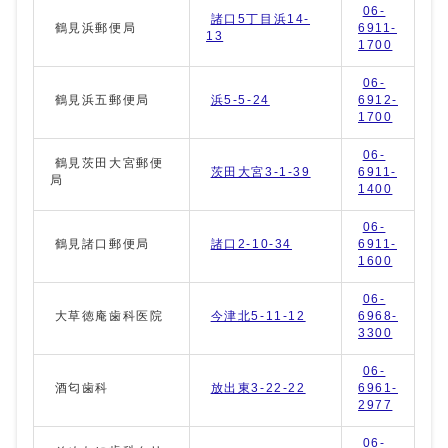
06-
諸口5丁目浜14-
鶴見浜郵便局
6911-
13
1700
06-
鶴見浜五郵便局
浜5-5-24
6912-
1700
06-
鶴見茨田大宮郵便
茨田大宮3-1-39
6911-
局
1400
06-
鶴見諸口郵便局
諸口2-10-34
6911-
1600
06-
大草徳庵歯科医院
今津北5-11-12
6968-
3300
06-
酒匂歯科
放出東3-22-22
6961-
2977
06-