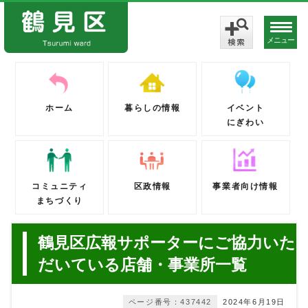
メニュー
ホーム
暮らしの情報
イベント
にぎわい
コミュニティ
区政情報
事業者向け情報
まちづくり
鶴見区広報サポーターにご協力いた
だいている店舗・事業所一覧
ページ番号：437442
2024年6月19日