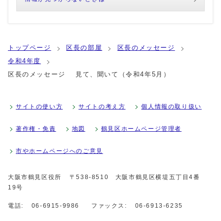
トップページ
区長の部屋
区長のメッセージ
令和4年度
区長のメッセージ 見て、聞いて（令和4年5月）
サイトの使い方
サイトの考え方
個人情報の取り扱い
著作権・免責
地図
鶴見区ホームページ管理者
市やホームページへのご意見
大阪市鶴見区役所
〒538-8510 大阪市鶴見区横堤五丁目4番
19号
電話:
06-6915-9986
ファックス:
06-6913-6235