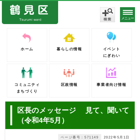
メニュー
ホーム
暮らしの情報
イベント
にぎわい
コミュニティ
区政情報
事業者向け情報
まちづくり
区長のメッセージ 見て、聞いて
（令和4年5月）
ページ番号：571149
2022年5月1日