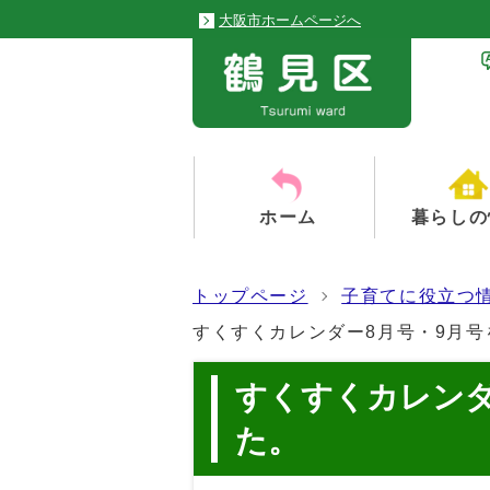
大阪市ホームページへ
ホーム
暮らしの
トップページ
子育てに役立つ
すくすくカレンダー8月号・9月
すくすくカレンダ
た。