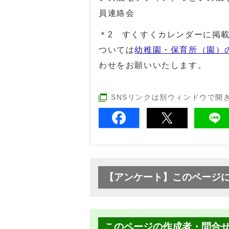
員連絡会
＊2 すくすくカレンダーに掲
ついては
幼稚園・保育所（園）
わせをお願いいたします。
SNSリンクは別ウィンドウで開
【アンケート】このページ
このページの作成者・問合