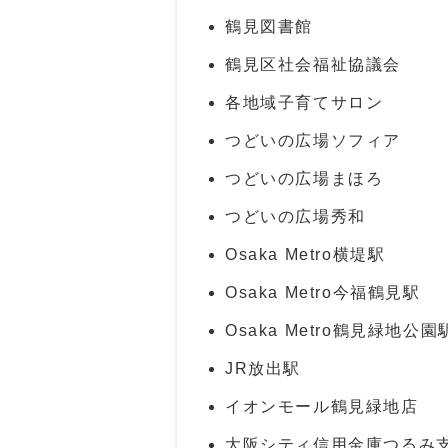
鶴見図書館
鶴見区社会福祉協議会
各地域子育てサロン
つどいの広場ソフィア
つどいの広場まほろ
つどいの広場秀和
Osaka Metro横堤駅
Osaka Metro今福鶴見駅
Osaka Metro鶴見緑地公園
JR放出駅
イオンモール鶴見緑地店
大阪シティ信用金庫つるみ