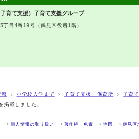
（子育て支援）子育て支援グループ
堤5丁目4番19号（鶴見区役所1階）
情報
小学校入学まで
子育て支援・保育所
子育
号を掲載しました。
方
個人情報の取り扱い
著作権・免責
地図
鶴見区