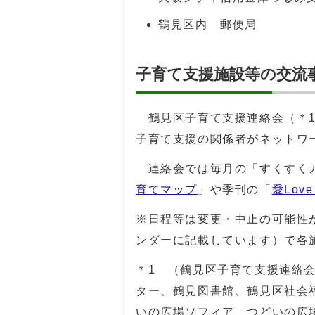
鶴見区内 郵便局
子育て支援施設等の交流
鶴見区子育て支援連絡会（＊1
子育て支援の関係者がネットワ
連絡会では毎月の「すくすくカ
育てマップ
」や季刊の「
愛Lov
※日程等は変更・中止の可能性
ンダーに記載しています）で各
＊1 （鶴見区子育て支援連絡
ター、鶴見図書館、鶴見区社会
いの広場ソフィア、つどいの広