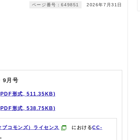
ページ番号：649851
2026年7月31日
・9月号
F形式, 511.35KB)
F形式, 538.75KB)
ィブコモンズ）ライセンス
における
CC-
。