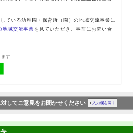
載している幼稚園・保育所（園）の地域交流事業に
の地域交流事業
を見ていただき、事前にお問い合
きます
に対してご意見をお聞かせください
入力欄を開く
せ先