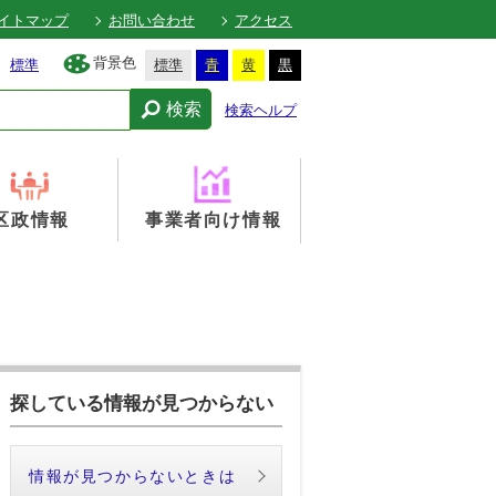
イトマップ
お問い合わせ
アクセス
背景色
標準
標準
青
黄
黒
検索
検索ヘルプ
区政情報
事業者向け情報
探している情報が見つからない
情報が見つからないときは