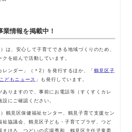
事業情報を掲載中！
）は、安心して子育てできる地域づくりのため、
ークを組んで活動しています。
レンダー」（＊2）を発行するほか、「
鶴見区子
eこどもニュース
」も発行しています。
がありますので、事前にお電話等（すくすくカレ
施設にご確認ください。
会）鶴見区保健福祉センター、鶴見子育て支援セン
福祉協議会、鶴見区子ども・子育てプラザ、つど
場まほろ、つどいの広場秀和、鶴見区主任児童委