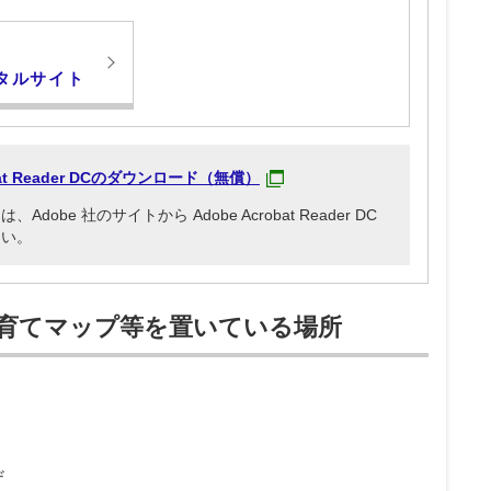
タルサイト
obat Reader DCのダウンロード（無償）
be 社のサイトから Adobe Acrobat Reader DC
さい。
育てマップ等を置いている場所
ザ