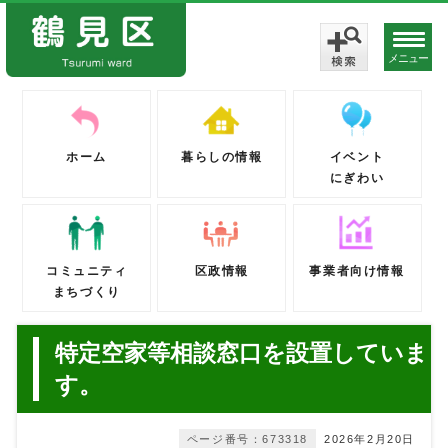
メニュー
ホーム
暮らしの情報
イベント
にぎわい
コミュニティ
区政情報
事業者向け情報
まちづくり
特定空家等相談窓口を設置していま
す。
ページ番号：673318
2026年2月20日