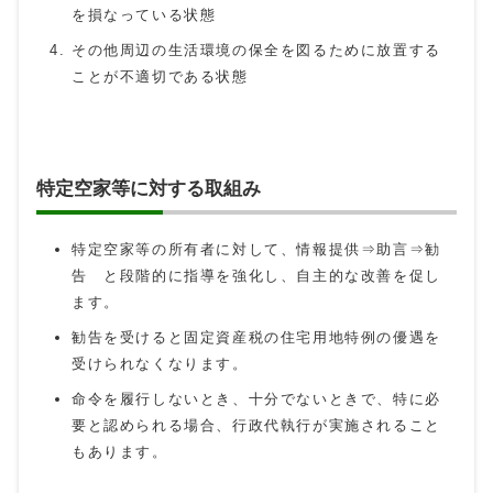
を損なっている状態
その他周辺の生活環境の保全を図るために放置する
ことが不適切である状態
特定空家等に対する取組み
特定空家等の所有者に対して、情報提供⇒助言⇒勧
告 と段階的に指導を強化し、自主的な改善を促し
ます。
勧告を受けると固定資産税の住宅用地特例の優遇を
受けられなくなります。
命令を履行しないとき、十分でないときで、特に必
要と認められる場合、行政代執行が実施されること
もあります。