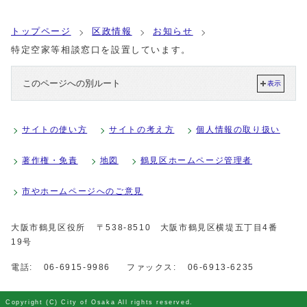
トップページ
区政情報
お知らせ
特定空家等相談窓口を設置しています。
このページへの別ルート
表示
サイトの使い方
サイトの考え方
個人情報の取り扱い
著作権・免責
地図
鶴見区ホームページ管理者
市やホームページへのご意見
大阪市鶴見区役所
〒538-8510 大阪市鶴見区横堤五丁目4番
19号
電話:
06-6915-9986
ファックス:
06-6913-6235
Copyright (C) City of Osaka All rights reserved.