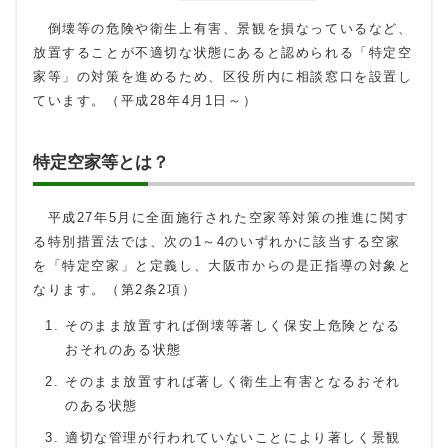
倒壊等の危険や衛生上有害、景観を損なっているなど、
放置することが不適切な状態にあると認められる「特定空
家等」の対策を進めるため、区役所内に相談窓口を設置し
ています。（平成28年4月1日～）
特定空家等とは？
平成27年5月に全面施行された空家等対策の推進に関す
る特別措置法では、次の1～4のいずれかに該当する空家
を「特定空家」と定義し、大阪市からの是正指導の対象と
なります。（第2条2項）
そのまま放置すれば倒壊等著しく保安上危険となる
おそれのある状態
そのまま放置すれば著しく衛生上有害となるおそれ
のある状態
適切な管理が行われていないことにより著しく景観