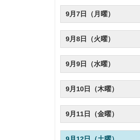
9月7日（月曜）
9月8日（火曜）
9月9日（水曜）
9月10日（木曜）
9月11日（金曜）
9月12日（土曜）