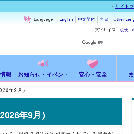
サイトマ
Language
English
中文簡体
한글
Other Lan
文字サイズ
拡大
情報
お知らせ・イベント
安心・安全
ま
026年9月）
026年9月）
おいて、現時点では内容が変更されている場合が