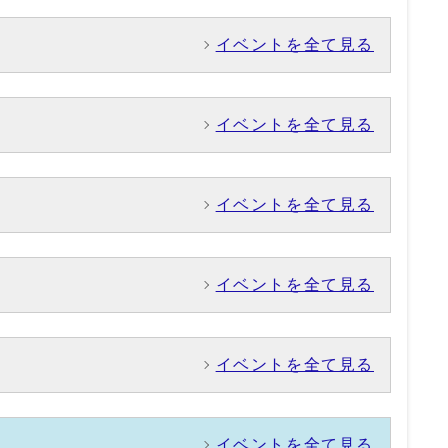
イベントを全て見る
イベントを全て見る
イベントを全て見る
イベントを全て見る
イベントを全て見る
イベントを全て見る