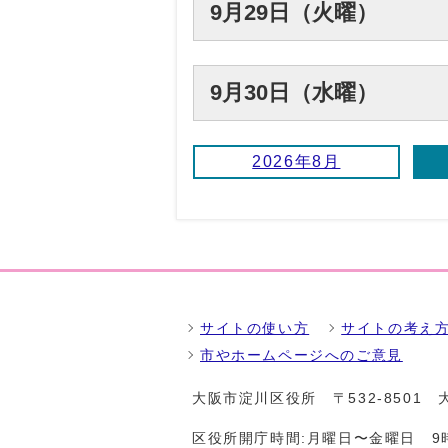
9月29日（火曜）
9月30日（水曜）
2026年8月
サイトの使い方
サイトの考え
市やホームページへのご意見
大阪市淀川区役所
〒532-850
区役所開庁時間:月曜日〜金曜日 9