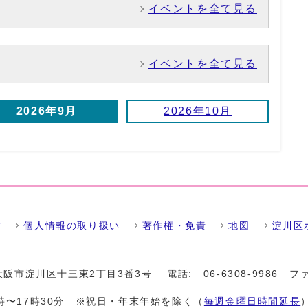
イベントを全て見る
イベントを全て見る
2026年9月
2026年10月
方
個人情報の取り扱い
著作権・免責
地図
淀川区
1 大阪市淀川区十三東2丁目3番3号
電話:
06-6308-9986
フ
時〜17時30分 ※祝日・年末年始を除く（
毎週金曜日時間延長