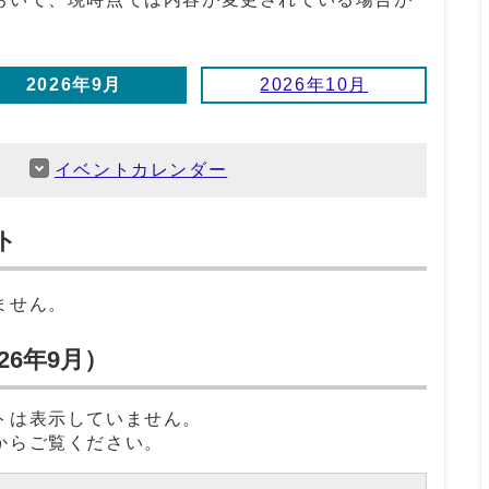
2026年9月
2026年10月
イベントカレンダー
ト
ません。
26年9月）
トは表示していません。
からご覧ください。