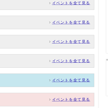
イベントを全て見る
イベントを全て見る
イベントを全て見る
イベントを全て見る
イベントを全て見る
イベントを全て見る