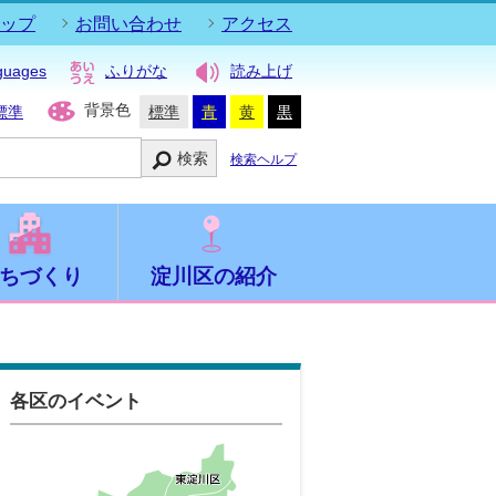
ップ
お問い合わせ
アクセス
guages
ふりがな
読み上げ
背景色
標準
標準
青
黄
黒
検索
検索ヘルプ
ちづくり
淀川区の紹介
各区のイベント