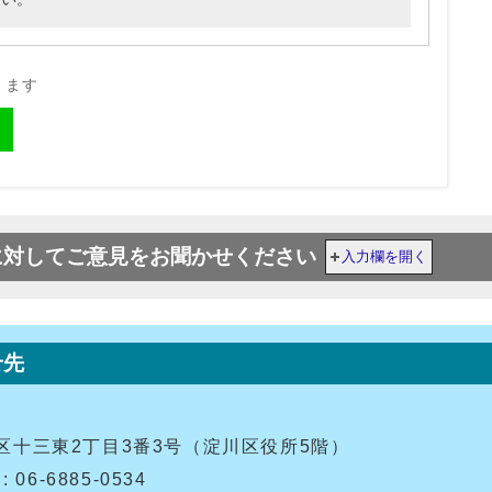
きます
に対してご意見をお聞かせください
入力欄を開く
せ先
淀川区十三東2丁目3番3号（淀川区役所5階）
 06-6885-0534