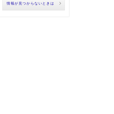
情報が見つからないときは