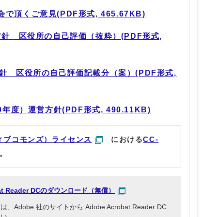
頂くご意見(PDF形式, 465.67KB)
方針 区役所の自己評価（抜粋）(PDF形式,
針 区役所の自己評価記載分（案）(PDF形式,
年度）運営方針(PDF形式, 490.11KB)
ィブコモンズ）ライセンス
における
CC-
。
obat Reader DCのダウンロード（無償）
be 社のサイトから Adobe Acrobat Reader DC
さい。