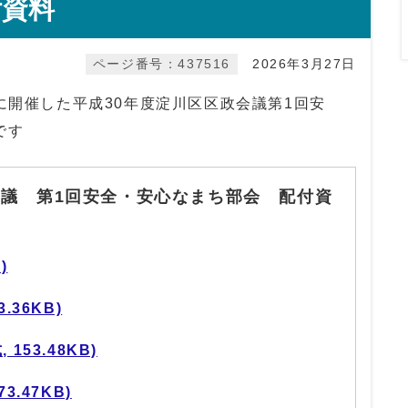
付資料
ページ番号：437516
2026年3月27日
に開催した平成30年度淀川区区政会議第1回安
です
会議 第1回安全・安心なまち部会 配付資
)
.36KB)
153.48KB)
3.47KB)