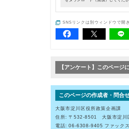
SNSリンクは別ウィンドウで開
【アンケート】このページ
このページの作成者・問合
大阪市淀川区役所政策企画課
住所: 〒532-8501 大阪市
電話: 06-6308-9405 ファックス: