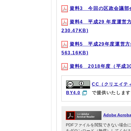
資料3 今回の区政会議部会で
資料4 平成29 年度運営
230.47KB)
資料5 平成29年度運営方
563.16KB)
資料6 2018年度（平成30
CC（クリエイテ
BY4.0
で提供いたします
Adobe Acr
PDFファイルを閲覧できない場合には、Ado
をダウンロード（無償）してくだ