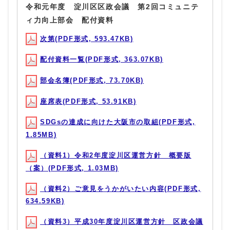
令和元年度 淀川区区政会議 第2回コミュニテ
ィ力向上部会 配付資料
次第(PDF形式, 593.47KB)
配付資料一覧(PDF形式, 363.07KB)
部会名簿(PDF形式, 73.70KB)
座席表(PDF形式, 53.91KB)
SDGsの達成に向けた大阪市の取組(PDF形式,
1.85MB)
（資料1）令和2年度淀川区運営方針 概要版
（案）(PDF形式, 1.03MB)
（資料2）ご意見をうかがいたい内容(PDF形式,
634.59KB)
（資料3）平成30年度淀川区運営方針 区政会議