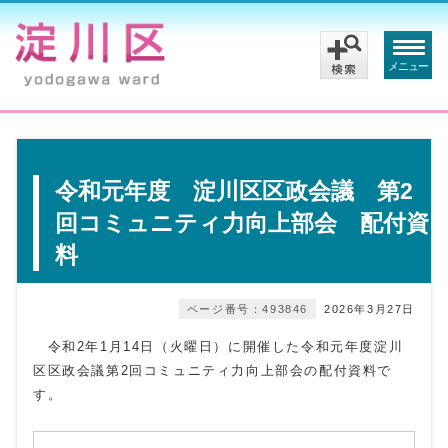
メニュー
令和元年度 淀川区区政会議 第2
回コミュニティ力向上部会 配付資
料
ページ番号：493846
2026年3月27日
令和2年1月14日（火曜日）に開催した令和元年度淀川
区区政会議第2回コミュニティ力向上部会の配付資料で
す。