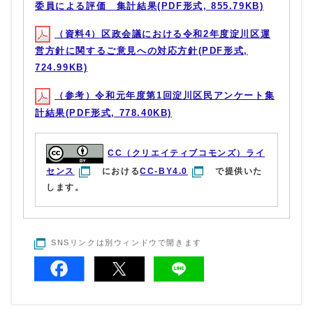
委員による評価 集計結果(PDF形式, 855.79KB)
（資料4）区政会議における令和2年度淀川区運
営方針に関するご意見への対応方針(PDF形式,
724.99KB)
（参考）令和元年度第1回淀川区民アンケート集
計結果(PDF形式, 778.40KB)
CC（クリエイティブコモンズ）ライ
センス
における
CC-BY4.0
で提供いた
します。
SNSリンクは別ウィンドウで開きます