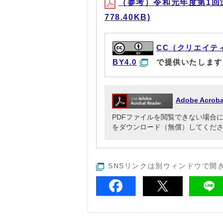
（参考）令和元年度第1回
778.40KB)
CC（クリエイテ
BY4.0
で提供いたします
Adobe Acr
PDFファイルを閲覧できない場合には、Ado
をダウンロード（無償）してくだ
SNSリンクは別ウィンドウで開