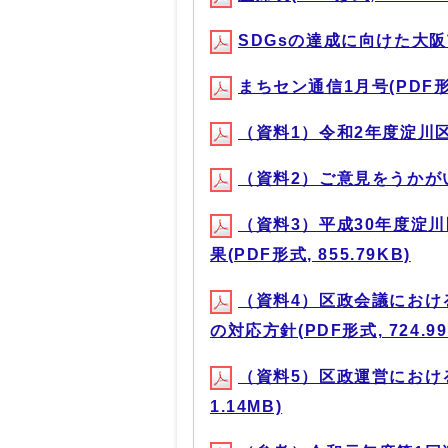
SDGsの達成に向けた大阪市の
まちセン通信1月号(PDF形式,
（資料1）令和2年度淀川区運
（資料2）ご意見をうかがいたい
（資料3）平成30年度淀
果(PDF形式, 855.79KB)
（資料4）区政会議におけ
の対応方針(PDF形式, 724.99
（資料5）区政運営におけ
1.14MB)