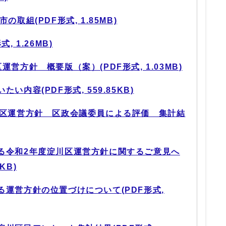
取組(PDF形式, 1.85MB)
 1.26MB)
営方針 概要版（案）(PDF形式, 1.03MB)
内容(PDF形式, 559.85KB)
川区運営方針 区政会議委員による評価 集計結
る令和2年度淀川区運営方針に関するご意見へ
KB)
る運営方針の位置づけについて(PDF形式,