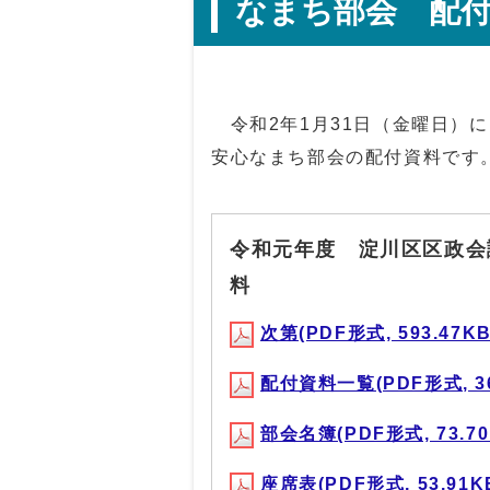
なまち部会 配
令和2年1月31日（金曜日）
安心なまち部会の配付資料です
令和元年度 淀川区区政会
料
次第(PDF形式, 593.47KB
配付資料一覧(PDF形式, 36
部会名簿(PDF形式, 73.70
座席表(PDF形式, 53.91K