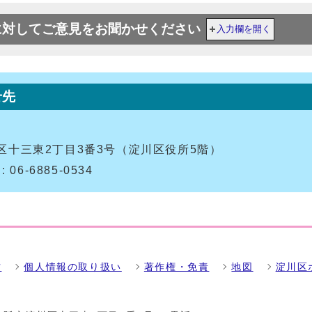
に対してご意見をお聞かせください
入力欄を開く
せ先
淀川区十三東2丁目3番3号（淀川区役所5階）
 06-6885-0534
方
個人情報の取り扱い
著作権・免責
地図
淀川区