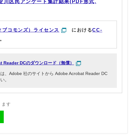
淀川区民アンケート集計結果(PDF形式,
ィブコモンズ）ライセンス
における
CC-
。
obat Reader DCのダウンロード（無償）
be 社のサイトから Adobe Acrobat Reader DC
さい。
きます