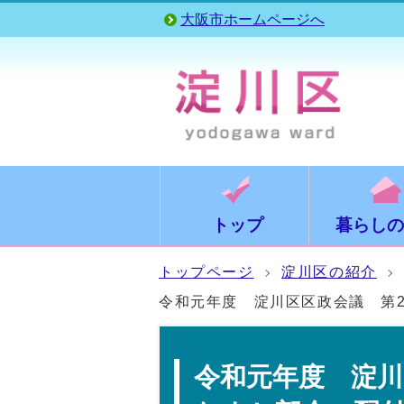
大阪市ホームページへ
トップ
暮らしの
トップページ
淀川区の紹介
令和元年度 淀川区区政会議 第
令和元年度 淀川