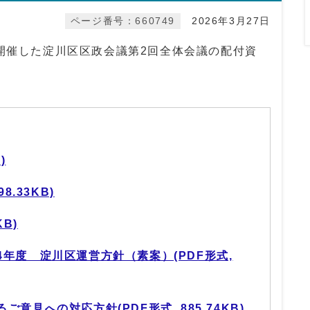
ページ番号：660749
2026年3月27日
に開催した淀川区区政会議第2回全体会議の配付資
)
8.33KB)
KB)
年度 淀川区運営方針（素案）(PDF形式,
意見への対応方針(PDF形式, 885.74KB)