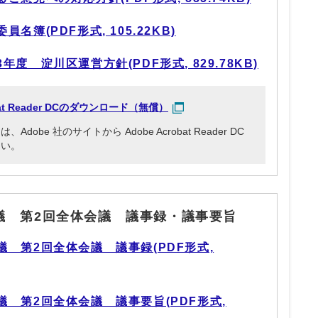
簿(PDF形式, 105.22KB)
度 淀川区運営方針(PDF形式, 829.78KB)
obat Reader DCのダウンロード（無償）
be 社のサイトから Adobe Acrobat Reader DC
さい。
議 第2回全体会議 議事録・議事要旨
 第2回全体会議 議事録(PDF形式,
 第2回全体会議 議事要旨(PDF形式,