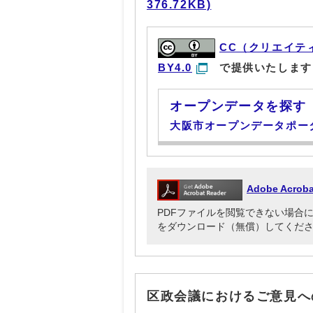
376.72KB)
CC（クリエイテ
BY4.0
で提供いたします
オープンデータを探す
大阪市オープンデータポー
Adobe Acr
PDFファイルを閲覧できない場合には、Ado
をダウンロード（無償）してくだ
区政会議におけるご意見へ