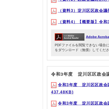
（資料3）淀川区区政会議委員名
（資料4）【概要版】令和3年
Adobe Acr
PDFファイルを閲覧できない場合には、Ado
をダウンロード（無償）してくだ
令和3年度 淀川区区政会
令和3年度 淀川区区政会議
437.48KB)
令和3年度 淀川区区政会議