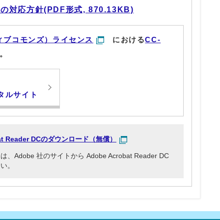
応方針(PDF形式, 870.13KB)
ィブコモンズ）ライセンス
における
CC-
。
タルサイト
obat Reader DCのダウンロード（無償）
be 社のサイトから Adobe Acrobat Reader DC
さい。