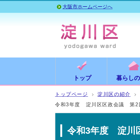
大阪市ホームページへ
トップ
暮らしの
トップページ
淀川区の紹介
令和3年度 淀川区区政会議 第2
令和3年度 淀川