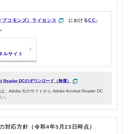
ィブコモンズ）ライセンス
における
CC-
。
タルサイト
obat Reader DCのダウンロード（無償）
be 社のサイトから Adobe Acrobat Reader DC
さい。
の対応方針（令和4年3月23日時点）