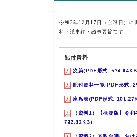
令和3年12月17日（金曜日）
料・議事録・議事要旨です。
配付資料
次第(PDF形式, 534.04KB
配付資料一覧(PDF形式, 29
座席表(PDF形式, 101.27
（資料1）【概要版】令和4
792.82KB)
（資料2）区政会議におけるご