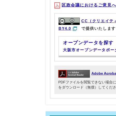
区政会議におけるご意見への対
CC（クリエイテ
BY4.0
で提供いたします
オープンデータを探す
大阪市オープンデータポー
Adobe Acr
PDFファイルを閲覧できない場合には、Ado
をダウンロード（無償）してくだ