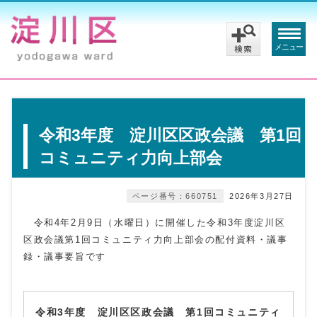
メニュー
令和3年度 淀川区区政会議 第1回
コミュニティ力向上部会
ページ番号：660751
2026年3月27日
令和4年2月9日（水曜日）に開催した令和3年度淀川区
区政会議第1回コミュニティ力向上部会の配付資料・議事
録・議事要旨です
令和3年度 淀川区区政会議 第1回コミュニティ