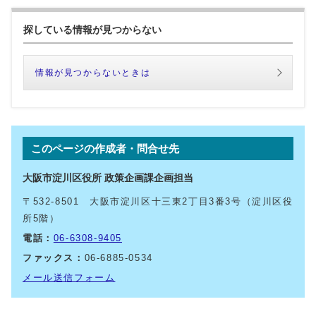
探している情報が見つからない
情報が見つからないときは
このページの作成者・問合せ先
大阪市淀川区役所 政策企画課企画担当
〒532-8501 大阪市淀川区十三東2丁目3番3号（淀川区役
所5階）
電話：
06-6308-9405
ファックス：
06-6885-0534
メール送信フォーム