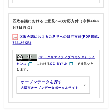
区政会議におけるご意見への対応方針（令和4年6
月7日時点）
区政会議におけるご意見への対応方針(PDF形式,
766.26KB)
CC（クリエイティブコモンズ）ライ
センス
における
CC-BY4.0
で提供いた
します。
オープンデータを探す
大阪市オープンデータポータルサイト