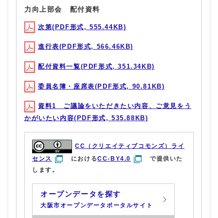
力向上部会 配付資料
次第(PDF形式, 555.44KB)
進行表(PDF形式, 566.46KB)
配付資料一覧(PDF形式, 351.34KB)
委員名簿・座席表(PDF形式, 90.81KB)
資料1 ご議論をいただきたい内容、ご意見をう
かがいたい内容(PDF形式, 535.88KB)
CC（クリエイティブコモンズ）ライ
センス
における
CC-BY4.0
で提供いた
します。
オープンデータを探す
大阪市オープンデータポータルサイト