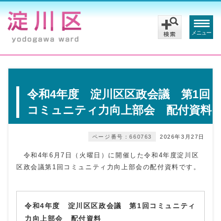
メニュー
令和4年度 淀川区区政会議 第1回
コミュニティ力向上部会 配付資料
ページ番号：660763
2026年3月27日
令和4年6月7日（火曜日）に開催した令和4年度淀川区
区政会議第1回コミュニティ力向上部会の配付資料です。
令和4年度 淀川区区政会議 第1回コミュニティ
力向上部会 配付資料