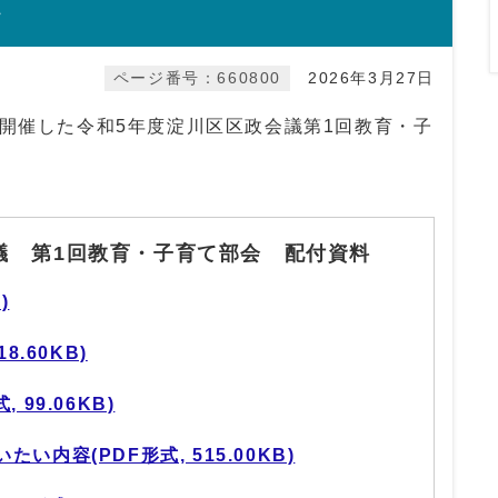
ページ番号：660800
2026年3月27日
開催した令和5年度淀川区区政会議第1回教育・子
議 第1回教育・子育て部会 配付資料
)
8.60KB)
99.06KB)
内容(PDF形式, 515.00KB)