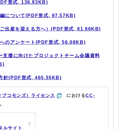
形式, 136.93KB)
ついて(PDF形式, 97.57KB)
出産を迎える方へ）(PDF形式, 61.66KB)
のアンケート(PDF形式, 56.08KB)
ラー支援に向けたプロジェクトチーム会議資料
B)
PDF形式, 465.55KB)
ィブコモンズ）ライセンス
における
CC-
。
タルサイト