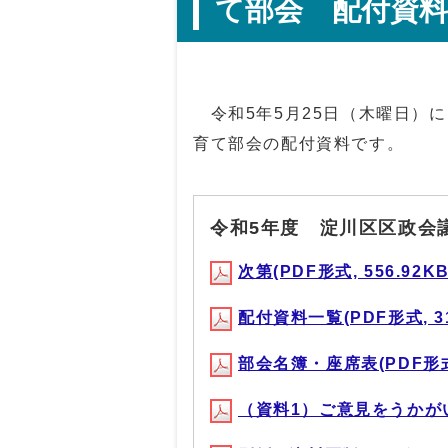
て部会 配付資料
令和5年5月25日（木曜日）に
育て部会の配付資料です。
令和5年度 淀川区区政会
次第(PDF形式, 556.92KB
配付資料一覧(PDF形式, 31
部会名簿・座席表(PDF形式, 
（資料1）ご意見をうかがいたい