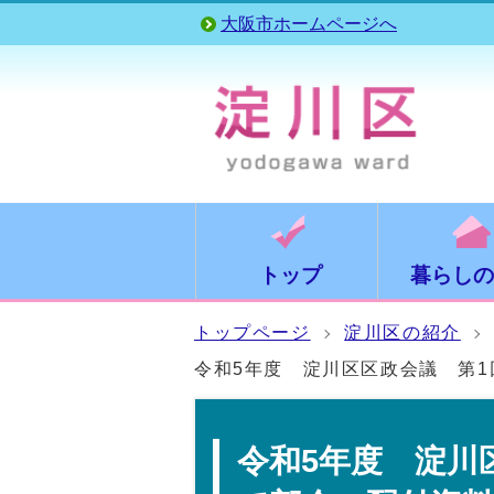
大阪市ホームページへ
トップ
暮らしの
トップページ
淀川区の紹介
令和5年度 淀川区区政会議 第
令和5年度 淀川