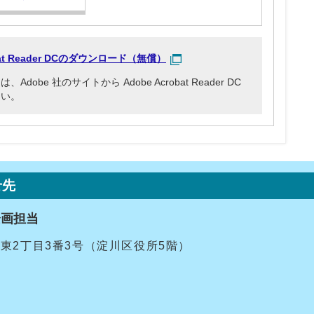
obat Reader DCのダウンロード（無償）
be 社のサイトから Adobe Acrobat Reader DC
さい。
せ先
企画担当
十三東2丁目3番3号（淀川区役所5階）