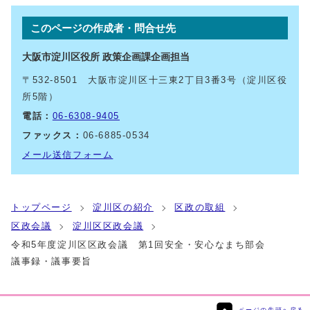
このページの作成者・問合せ先
大阪市淀川区役所 政策企画課企画担当
〒532-8501 大阪市淀川区十三東2丁目3番3号（淀川区役
所5階）
電話：
06-6308-9405
ファックス：
06-6885-0534
メール送信フォーム
トップページ
淀川区の紹介
区政の取組
区政会議
淀川区区政会議
令和5年度淀川区区政会議 第1回安全・安心なまち部会
議事録・議事要旨