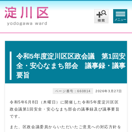
メニュー
令和5年度淀川区区政会議 第1回安
全・安心なまち部会 議事録・議事
要旨
ページ番号：660814
2026年3月27日
令和5年6月8日（木曜日）に開催した令和5年度淀川区区
政会議第1回安全・安心なまち部会の議事録及び議事要旨
です。
また、区政会議委員からいただいたご意見への対応方針を