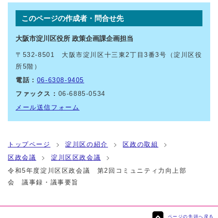
このページの作成者・問合せ先
大阪市淀川区役所 政策企画課企画担当
〒532-8501 大阪市淀川区十三東2丁目3番3号（淀川区役
所5階）
電話：
06-6308-9405
ファックス：
06-6885-0534
メール送信フォーム
トップページ
淀川区の紹介
区政の取組
区政会議
淀川区区政会議
令和5年度淀川区区政会議 第2回コミュニティ力向上部
会 議事録・議事要旨
ページの先頭へ戻る