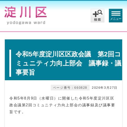
メニュー
令和5年度淀川区区政会議 第2回コ
ミュニティ力向上部会 議事録・議
事要旨
ページ番号：660828
2026年3月27日
令和5年8月9日（水曜日）に開催した令和5年度淀川区区
政会議第2回コミュニティ力向上部会の議事録及び議事要
旨です。