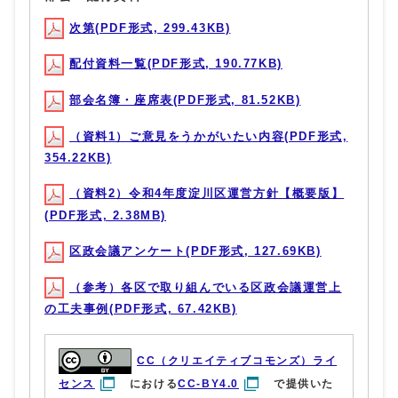
次第(PDF形式, 299.43KB)
配付資料一覧(PDF形式, 190.77KB)
部会名簿・座席表(PDF形式, 81.52KB)
（資料1）ご意見をうかがいたい内容(PDF形式,
354.22KB)
（資料2）令和4年度淀川区運営方針【概要版】
(PDF形式, 2.38MB)
区政会議アンケート(PDF形式, 127.69KB)
（参考）各区で取り組んでいる区政会議運営上
の工夫事例(PDF形式, 67.42KB)
CC（クリエイティブコモンズ）ライ
センス
における
CC-BY4.0
で提供いた