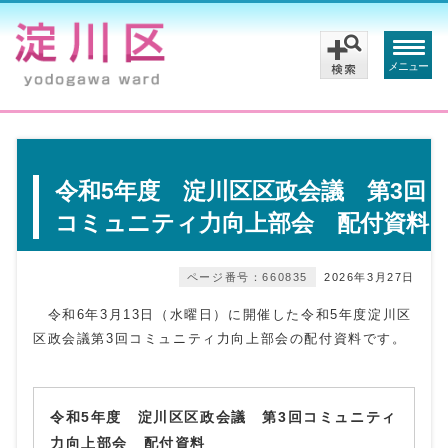
メニュー
令和5年度 淀川区区政会議 第3回
コミュニティ力向上部会 配付資料
ページ番号：660835
2026年3月27日
令和6年3月13日（水曜日）に開催した令和5年度淀川区
区政会議第3回コミュニティ力向上部会の配付資料です。
令和5年度 淀川区区政会議 第3回コミュニティ
力向上部会 配付資料