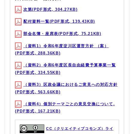
次第(PDF形式, 304.27KB)
配付資料一覧(PDF形式, 139.43KB)
部会名簿・座席表(PDF形式, 75.21KB)
（資料1）令和6年度淀川区運営方針 （案）
(PDF形式, 288.36KB)
（資料2）令和6年度区長自由経費予算事業一覧
(PDF形式, 334.55KB)
（資料3）区政会議におけるご意見への対応方針
(PDF形式, 563.66KB)
（資料4）個別テーマごとの意見交換について.
(PDF形式, 167.21KB)
CC（クリエイティブコモンズ）ライ