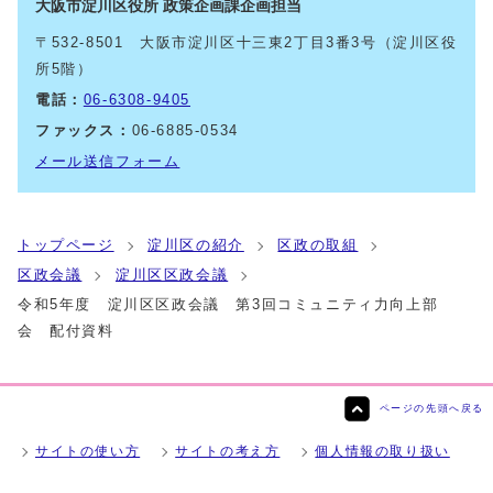
大阪市淀川区役所 政策企画課企画担当
〒532-8501 大阪市淀川区十三東2丁目3番3号（淀川区役
所5階）
電話：
06-6308-9405
ファックス：
06-6885-0534
メール送信フォーム
トップページ
淀川区の紹介
区政の取組
区政会議
淀川区区政会議
令和5年度 淀川区区政会議 第3回コミュニティ力向上部
会 配付資料
ページの先頭へ戻る
サイトの使い方
サイトの考え方
個人情報の取り扱い