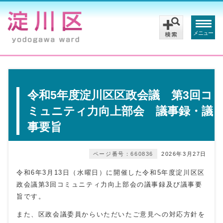
メニュー
令和5年度淀川区区政会議 第3回コ
ミュニティ力向上部会 議事録・議
事要旨
ページ番号：660836
2026年3月27日
令和6年3月13日（水曜日）に開催した令和5年度淀川区区
政会議第3回コミュニティ力向上部会の議事録及び議事要
旨です。
また、区政会議委員からいただいたご意見への対応方針を