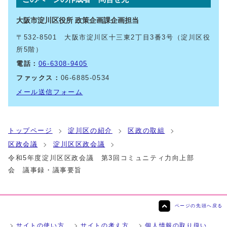
大阪市淀川区役所 政策企画課企画担当
〒532-8501 大阪市淀川区十三東2丁目3番3号（淀川区役
所5階）
電話：
06-6308-9405
ファックス：
06-6885-0534
メール送信フォーム
トップページ
淀川区の紹介
区政の取組
区政会議
淀川区区政会議
令和5年度淀川区区政会議 第3回コミュニティ力向上部
会 議事録・議事要旨
ページの先頭へ戻る
サイトの使い方
サイトの考え方
個人情報の取り扱い