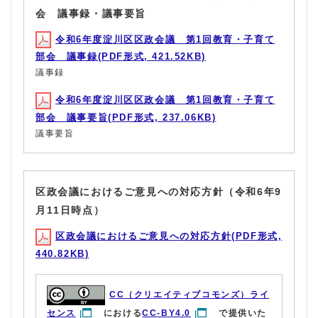
会 議事録・議事要旨
令和6年度淀川区区政会議 第1回教育・子育て
部会 議事録(PDF形式, 421.52KB)
議事録
令和6年度淀川区区政会議 第1回教育・子育て
部会 議事要旨(PDF形式, 237.06KB)
議事要旨
区政会議におけるご意見への対応方針（令和6年9
月11日時点）
区政会議におけるご意見への対応方針(PDF形式,
440.82KB)
CC（クリエイティブコモンズ）ライ
センス
における
CC-BY4.0
で提供いた