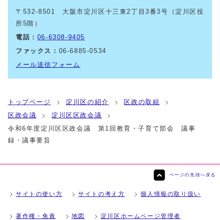
〒532-8501 大阪市淀川区十三東2丁目3番3号（淀川区役
所5階）
電話：
06-6308-9405
ファックス：
06-6885-0534
メール送信フォーム
トップページ
淀川区の紹介
区政の取組
区政会議
淀川区区政会議
令和6年度淀川区区政会議 第1回教育・子育て部会 議事
録・議事要旨
ページの先頭へ戻る
サイトの使い方
サイトの考え方
個人情報の取り扱い
著作権・免責
地図
淀川区ホームページ管理者