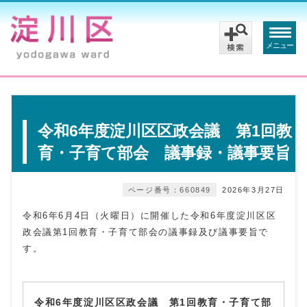
メニュー
令和6年度淀川区区政会議 第1回教
育・子育て部会 議事録・議事要旨
ページ番号：660849
2026年3月27日
令和6年6月4日（火曜日）に開催した令和6年度淀川区区
政会議第1回教育・子育て部会の議事録及び議事要旨で
す。
令和6年度淀川区区政会議 第1回教育・子育て部