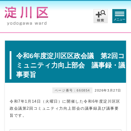
メニュー
令和6年度淀川区区政会議 第2回コ
ミュニティ力向上部会 議事録・議
事要旨
ページ番号：660854
2026年3月27日
令和7年1月14日（火曜日）に開催した令和6年度淀川区区
政会議第2回コミュニティ力向上部会の議事録及び議事要
旨です。