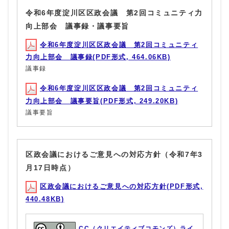
令和6年度淀川区区政会議 第2回コミュニティ力
向上部会 議事録・議事要旨
令和6年度淀川区区政会議 第2回コミュニティ
力向上部会 議事録(PDF形式, 464.06KB)
議事録
令和6年度淀川区区政会議 第2回コミュニティ
力向上部会 議事要旨(PDF形式, 249.20KB)
議事要旨
区政会議におけるご意見への対応方針（令和7年3
月17日時点）
区政会議におけるご意見への対応方針(PDF形式,
440.48KB)
CC（クリエイティブコモンズ）ライ