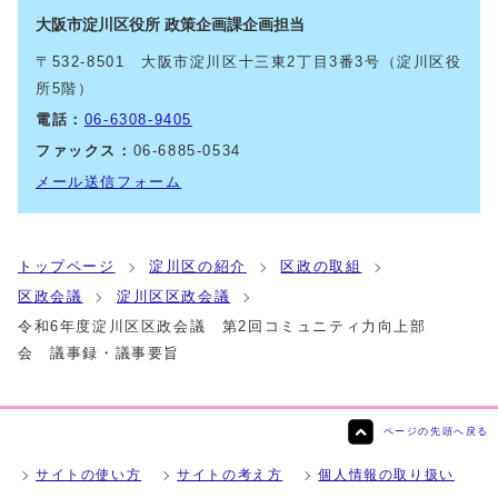
大阪市淀川区役所 政策企画課企画担当
〒532-8501 大阪市淀川区十三東2丁目3番3号（淀川区役
所5階）
電話：
06-6308-9405
ファックス：
06-6885-0534
メール送信フォーム
トップページ
淀川区の紹介
区政の取組
区政会議
淀川区区政会議
令和6年度淀川区区政会議 第2回コミュニティ力向上部
会 議事録・議事要旨
ページの先頭へ戻る
サイトの使い方
サイトの考え方
個人情報の取り扱い