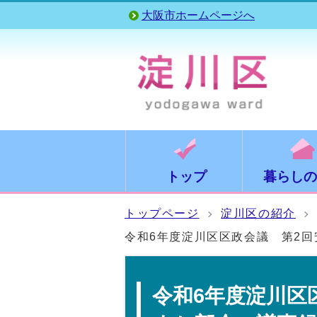
大阪市ホームページへ
トップ
暮らしの
トップページ
淀川区の紹介
令和6年度淀川区区政会議 第2
令和6年度淀川区