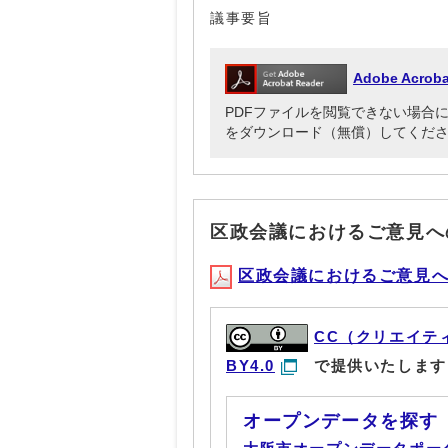
議事要旨
Adobe Acr
PDFファイルを閲覧できない場合には、Ado
をダウンロード（無償）してくだ
区政会議におけるご意見へ
区政会議におけるご意見への対
CC（クリエイテ
BY4.0
で提供いたします
オープンデータを探す