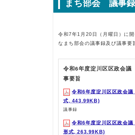
まち部会 議事
令和7年1月20日（月曜日）に
なまち部会の議事録及び議事要
令和6年度淀川区区政会議
事要旨
令和6年度淀川区区政会議
式, 443.99KB)
議事録
令和6年度淀川区区政会議
形式, 263.99KB)