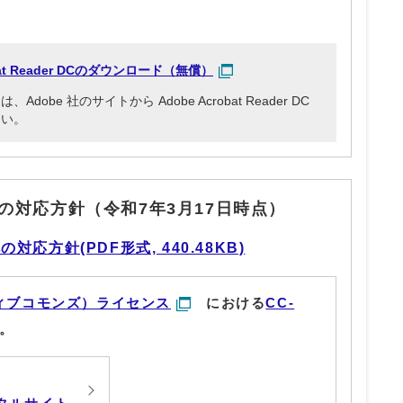
obat Reader DCのダウンロード（無償）
be 社のサイトから Adobe Acrobat Reader DC
さい。
の対応方針（令和7年3月17日時点）
応方針(PDF形式, 440.48KB)
ィブコモンズ）ライセンス
における
CC-
。