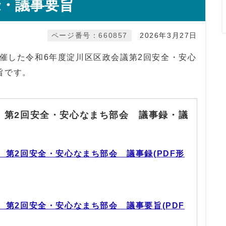
録・議事要旨
ページ番号：660857
2026年3月27日
開催した令和6年度淀川区区政会議第2回安全・安心
旨です。
 第2回安全・安心なまち部会 議事録・議
 第2回安全・安心なまち部会 議事録(PDF形
 第2回安全・安心なまち部会 議事要旨(PDF