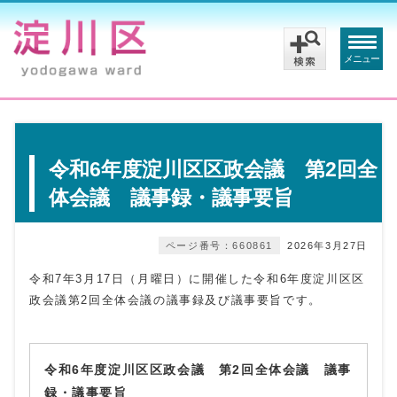
メニュー
令和6年度淀川区区政会議 第2回全
体会議 議事録・議事要旨
ページ番号：660861
2026年3月27日
令和7年3月17日（月曜日）に開催した令和6年度淀川区区
政会議第2回全体会議の議事録及び議事要旨です。
令和6年度淀川区区政会議 第2回全体会議 議事
録・議事要旨