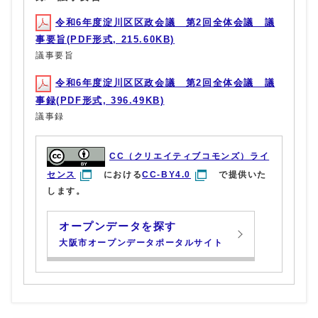
令和6年度淀川区区政会議 第2回全体会議 議
事要旨(PDF形式, 215.60KB)
議事要旨
令和6年度淀川区区政会議 第2回全体会議 議
事録(PDF形式, 396.49KB)
議事録
CC（クリエイティブコモンズ）ライ
センス
における
CC-BY4.0
で提供いた
します。
オープンデータを探す
大阪市オープンデータポータルサイト