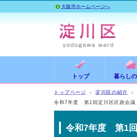
大阪市ホームページへ
トップ
暮らしの
トップページ
淀川区の紹介
令和7年度 第1回淀川区区政会議
令和7年度 第1