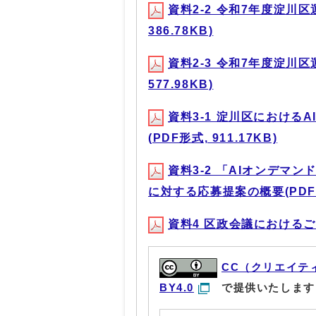
資料2-2 令和7年度淀川区
386.78KB)
資料2-3 令和7年度淀川区
577.98KB)
資料3-1 淀川区における
(PDF形式, 911.17KB)
資料3-2 「AIオンデマ
に対する応募提案の概要(PDF形式
資料4 区政会議におけるご意
CC（クリエイテ
BY4.0
で提供いたします