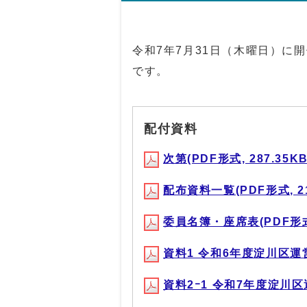
令和7年7月31日（木曜日）に
です。
配付資料
次第(PDF形式, 287.35KB
配布資料一覧(PDF形式, 21
委員名簿・座席表(PDF形式, 
資料1 令和6年度淀川区運営方
資料2ｰ1 令和7年度淀川区運