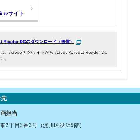
タルサイト
obat Reader DCのダウンロード（無償）
be 社のサイトから Adobe Acrobat Reader DC
さい。
せ先
企画担当
十三東2丁目3番3号（淀川区役所5階）