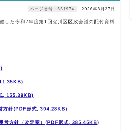
ページ番号：661974
2026年3月27日
開催した令和7年度第1回淀川区区政会議の配付資料
)
1.35KB)
155.39KB)
針(PDF形式, 394.28KB)
営方針（改定案）(PDF形式, 385.45KB)