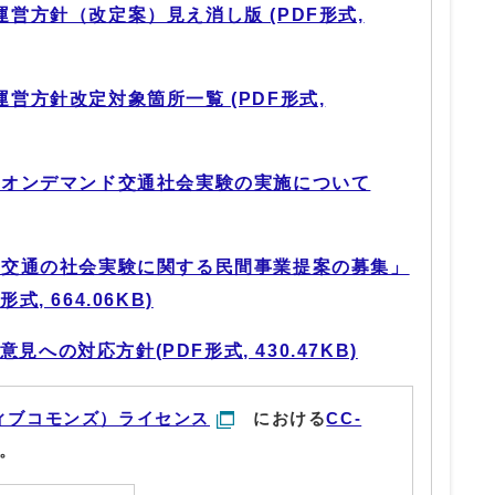
運営方針（改定案）見え消し版 (PDF形式,
運営方針改定対象箇所一覧 (PDF形式,
AIオンデマンド交通社会実験の実施について
ンド交通の社会実験に関する民間事業提案の募集」
, 664.06KB)
見への対応方針(PDF形式, 430.47KB)
ィブコモンズ）ライセンス
における
CC-
。