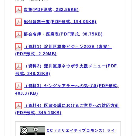
次第(PDF形式, 282.86KB)
配付資料一覧(PDF形式, 194.06KB)
部会名簿・座席表(PDF形式, 98.75KB)
（資料1）淀川区将来ビジョン2029（素案）
(PDF形式, 2.20MB)
（資料2）淀川区版ネウボラ支援メニュー(PDF
形式, 348.23KB)
（資料3）ヤングケアラーへの気づき(PDF形式,
403.37KB)
（資料4）区政会議におけるご意見への対応方針
(PDF形式, 345.16KB)
CC（クリエイティブコモンズ）ライ