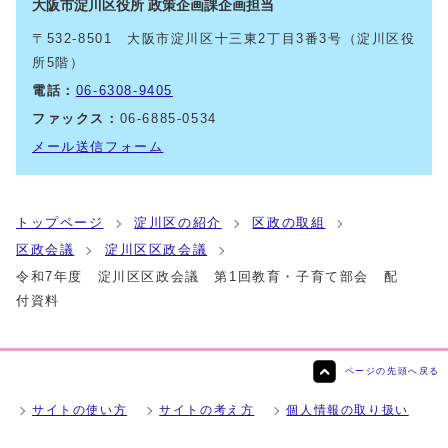
大阪市淀川区役所 政策企画課企画担当
〒532-8501 大阪市淀川区十三東2丁目3番3号（淀川区役
所5階）
電話：
06-6308-9405
ファックス：
06-6885-0534
メール送信フォーム
トップページ
淀川区の紹介
区政の取組
区政会議
淀川区区政会議
令和7年度 淀川区区政会議 第1回教育・子育て部会 配
付資料
ページの先頭へ戻る
サイトの使い方
サイトの考え方
個人情報の取り扱い