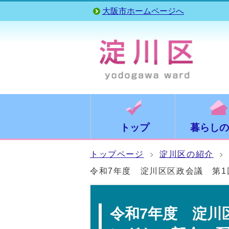
大阪市ホームページへ
トップ
暮らしの
トップページ
淀川区の紹介
令和7年度 淀川区区政会議 第
令和7年度 淀川