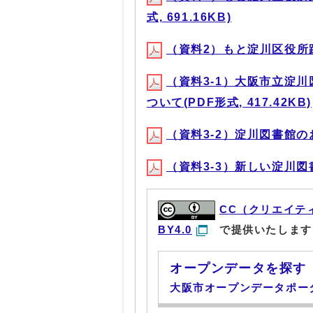
式, 691.16KB)
（資料2）もと淀川区役所跡地
（資料3-1）大阪市立淀
ついて(PDF形式, 417.42KB)
（資料3-2）淀川図書館のお知
（資料3-3）新しい淀川図書
CC（クリエイテ
BY4.0
で提供いたします
オープンデータを探す
大阪市オープンデータポー