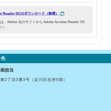
obat Reader DCのダウンロード（無償）
be 社のサイトから Adobe Acrobat Reader DC
さい。
せ先
企画担当
十三東2丁目3番3号（淀川区役所5階）