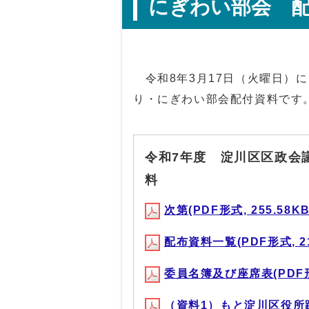
にぎわい部会 
令和8年3月17日（火曜日）に
り・にぎわい部会配付資料です
令和7年度 淀川区区政会
料
次第(PDF形式, 255.58KB
配布資料一覧(PDF形式, 21
委員名簿及び座席表(PDF形式
（資料1）もと淀川区役所