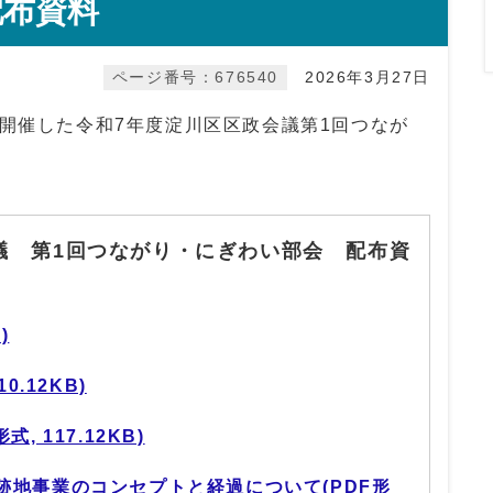
配布資料
ページ番号：676540
2026年3月27日
開催した令和7年度淀川区区政会議第1回つなが
。
議 第1回つながり・にぎわい部会 配布資
)
0.12KB)
, 117.12KB)
跡地事業のコンセプトと経過について(PDF形