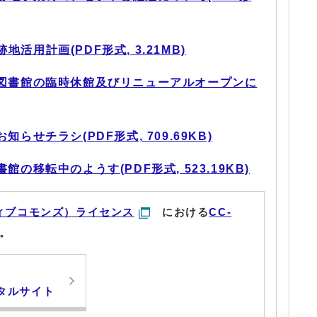
活用計画(PDF形式, 3.21MB)
川図書館の臨時休館及びリニューアルオープンに
らせチラシ(PDF形式, 709.69KB)
館の移転中のようす(PDF形式, 523.19KB)
ィブコモンズ）ライセンス
における
CC-
。
タルサイト