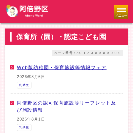
メニュー
保育所（園）・認定こども園
ページ番号：3411-2-3-0-0-0-0-0-0-0
Web版幼稚園・保育施設等情報フェア
2026年8月6日
乳幼児
阿倍野区の認可保育施設等リーフレット及
び施設情報
2026年8月1日
乳幼児