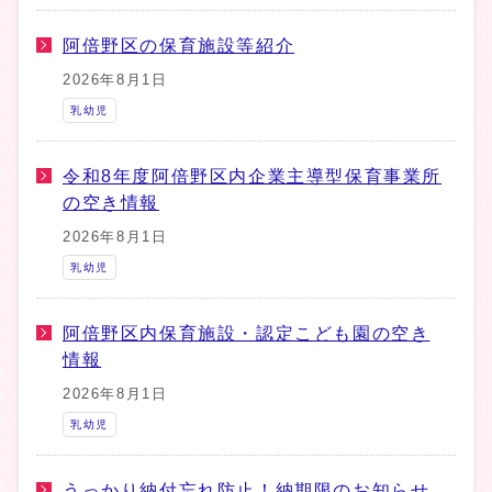
阿倍野区の保育施設等紹介
2026年8月1日
乳幼児
令和8年度阿倍野区内企業主導型保育事業所
の空き情報
2026年8月1日
乳幼児
阿倍野区内保育施設・認定こども園の空き
情報
2026年8月1日
乳幼児
うっかり納付忘れ防止！納期限のお知らせ