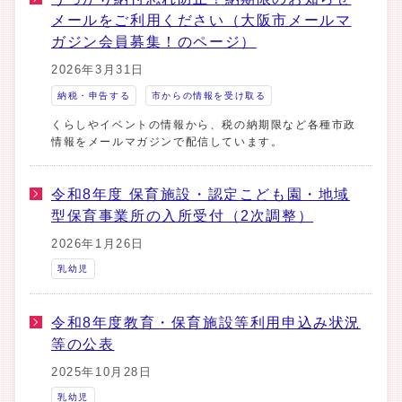
メールをご利用ください（大阪市メールマ
ガジン会員募集！のページ）
2026年3月31日
納税・申告する
市からの情報を受け取る
くらしやイベントの情報から、税の納期限など各種市政
情報をメールマガジンで配信しています。
令和8年度 保育施設・認定こども園・地域
型保育事業所の入所受付（2次調整）
2026年1月26日
乳幼児
令和8年度教育・保育施設等利用申込み状況
等の公表
2025年10月28日
乳幼児