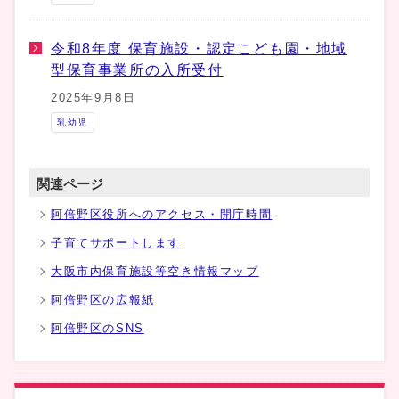
令和8年度 保育施設・認定こども園・地域
型保育事業所の入所受付
2025年9月8日
乳幼児
関連ページ
阿倍野区役所へのアクセス・開庁時間
子育てサポートします
大阪市内保育施設等空き情報マップ
阿倍野区の広報紙
阿倍野区のSNS