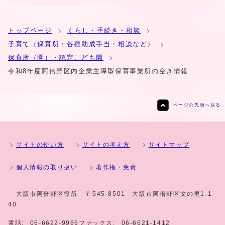
トップページ
くらし・手続き・相談
子育て（保育所・各種助成手当・相談など）
保育所（園）・認定こども園
令和8年度阿倍野区内企業主導型保育事業所の空き情報
ページの先頭へ戻る
サイトの使い方
サイトの考え方
サイトマップ
個人情報の取り扱い
著作権・免責
大阪市阿倍野区役所
〒545-8501 大阪市阿倍野区文の里1-1-
40
電話:
06-6622-9986
ファックス:
06-6621-1412