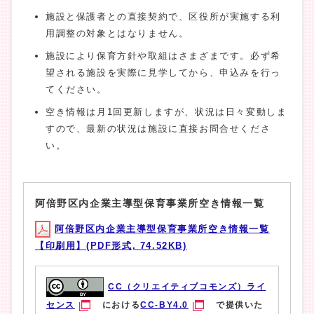
施設と保護者との直接契約で、区役所が実施する利
用調整の対象とはなりません。
施設により保育方針や取組はさまざまです。必ず希
望される施設を実際に見学してから、申込みを行っ
てください。
空き情報は月1回更新しますが、状況は日々変動しま
すので、最新の状況は施設に直接お問合せくださ
い。
阿倍野区内企業主導型保育事業所空き情報一覧
阿倍野区内企業主導型保育事業所空き情報一覧
【印刷用】(PDF形式, 74.52KB)
CC（クリエイティブコモンズ）ライ
センス
における
CC-BY4.0
で提供いた