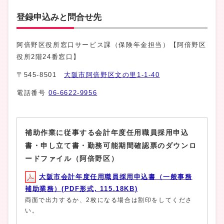
登録申込みと問合せ先
阿倍野区役所窓口サービス課（保険年金担当）【阿倍野区
役所2階24番窓口】
〒545-8501
大阪市阿倍野区文の里1-1-40
電話番号
06-6622-9956
補助作業に従事する会計年度任用職員採用申込
書・申し立て書・勤務可能期間確認票のダウンロ
ードファイル（阿倍野区）
大阪市会計年度任用職員採用申込書（一般事務
補助業務）(PDF形式, 115.18KB)
両面で出力するか、2枚になる場合は割印をしてくださ
い。