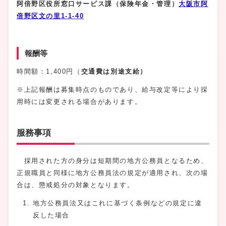
阿倍野区役所窓口サービス課（保険年金・管理）
大阪市阿
倍野区文の里1-1-40
報酬等
時間額：1,400円（
交通費は別途支給）
※上記報酬は募集時点のものであり、給与改定等により採
用時には変更される場合があります。
服務事項
採用された方の身分は短期間の地方公務員となるため、
正規職員と同様に地方公務員法の規定が適用され、次の場
合は、懲戒処分の対象となります。
地方公務員法又はこれに基づく条例などの規定に違
反した場合