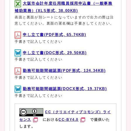
大阪市会計年度任用職員採用申込書（一般事務
補助業務）(XLS形式, 38.00KB)
表面と裏面が別シートになっていますので出力の際は注
意してください。裏面の署名欄は手書きしてください。
申し立て書(PDF形式, 65.74KB)
手書きで記入してください
申し立て書(DOC形式, 29.50KB)
手書きで記入してください
勤務可能期間確認票(PDF形式, 124.34KB)
手書きで記入してください
勤務可能期間確認票(DOCX形式, 19.37KB)
手書きで記入してください
CC（クリエイティブコモンズ）ライ
センス
における
CC-BY4.0
で提供いた
します。