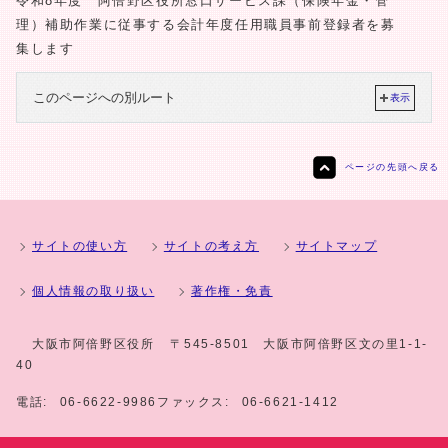
令和8年度 阿倍野区役所窓口サービス課（保険年金・管
理）補助作業に従事する会計年度任用職員事前登録者を募
集します
このページへの別ルート
表示
ページの先頭へ戻る
サイトの使い方
サイトの考え方
サイトマップ
個人情報の取り扱い
著作権・免責
大阪市阿倍野区役所
〒545-8501 大阪市阿倍野区文の里1-1-
40
電話:
06-6622-9986
ファックス:
06-6621-1412