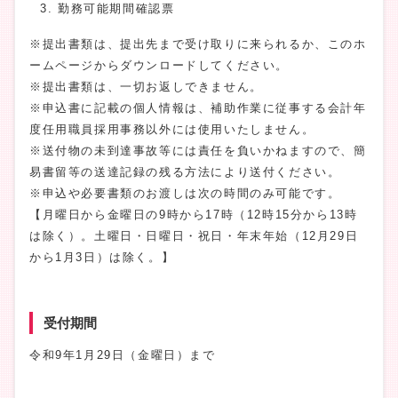
勤務可能期間確認票
※提出書類は、提出先まで受け取りに来られるか、このホ
ームページからダウンロードしてください。
※提出書類は、一切お返しできません。
※申込書に記載の個人情報は、補助作業に従事する会計年
度任用職員採用事務以外には使用いたしません。
※送付物の未到達事故等には責任を負いかねますので、簡
易書留等の送達記録の残る方法により送付ください。
※申込や必要書類のお渡しは次の時間のみ可能です。
【月曜日から金曜日の9時から17時（12時15分から13時
は除く）。土曜日・日曜日・祝日・年末年始（12月29日
から1月3日）は除く。】
受付期間
令和9年1月29日（金曜日）まで