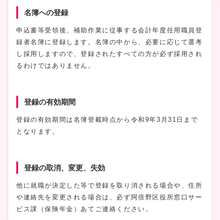
名簿への登録
申込書等受領後、補助作業に従事する会計年度任用職員登
録者名簿に登録します。名簿の中から、必要に応じて選考
し採用しますので、登録されたすべての方が必ず採用され
るわけではありません。
登録の有効期間
登録の有効期間は名簿登載時点から令和9年3月31日まで
となります。
登録の取消、変更、失効
他に就職が決定した等で登録を取り消される場合や、住所
や連絡先を変更される場合は、必ず阿倍野区役所窓口サー
ビス課（保険年金）あてご連絡ください。