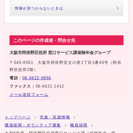
情報が見つからないときは
このページの作成者・問合せ先
大阪市阿倍野区役所 窓口サービス課保険年金グループ
〒545-8501 大阪市阿倍野区文の里1丁目1番40号（阿倍
野区役所2階）
電話：
06-6622-9956
ファックス：
06-6621-1412
メール送信フォーム
トップページ
市政・区政情報
職員採用・ボランティア募集
職員採用