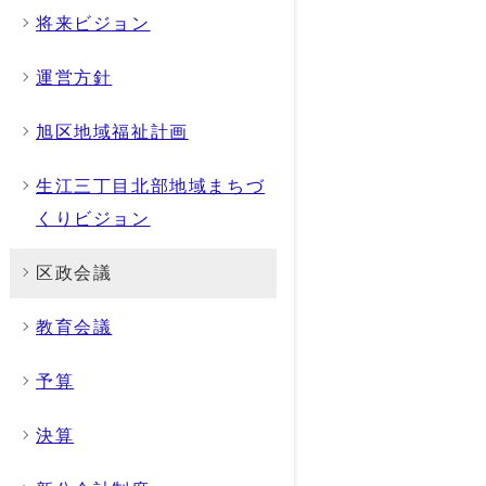
将来ビジョン
運営方針
旭区地域福祉計画
生江三丁目北部地域まちづ
くりビジョン
区政会議
教育会議
予算
決算