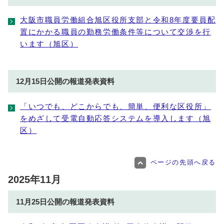
大阪市職員労働組合旭区役所支部と令和8年度要員配
置にかかる職員の勤務労働条件等について交渉を行
います（旭区）
12月15日公開の報道発表資料
「いつでも、どこからでも、簡単、便利な区役所」
をめざして受電自動応答システムを導入します（旭
区）
ページの先頭へ戻る
2025年11月
11月25日公開の報道発表資料