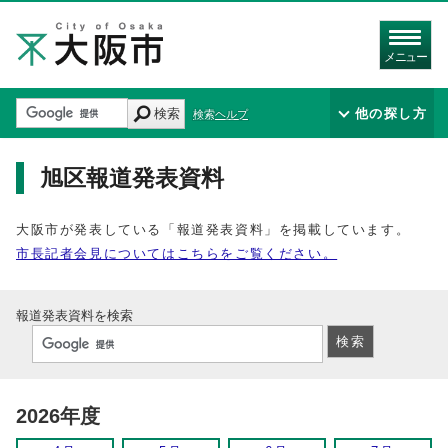
メニュー
検索
他の探し方
検索ヘルプ
旭区報道発表資料
大阪市が発表している「報道発表資料」を掲載しています。
市長記者会見についてはこちらをご覧ください。
報道発表資料を検索
2026年度