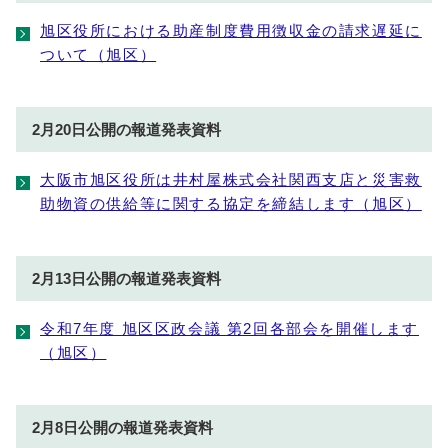
旭区役所における助産制度費用徴収金の請求遅延に
ついて（旭区）
2月20日公開の報道発表資料
大阪市旭区役所は井村屋株式会社関西支店と災害救
助物資の供給等に関する協定を締結します（旭区）
2月13日公開の報道発表資料
令和7年度 旭区区政会議 第2回各部会を開催します
（旭区）
2月8日公開の報道発表資料