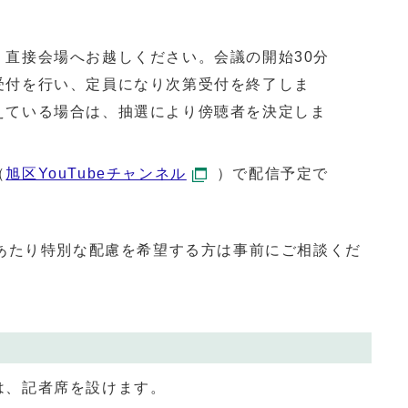
、直接会場へお越しください。会議の開始30分
受付を行い、定員になり次第受付を終了しま
えている場合は、抽選により傍聴者を決定しま
（
旭区YouTubeチャンネル
）で配信予定で
あたり特別な配慮を希望する方は事前にご相談くだ
は、記者席を設けます。