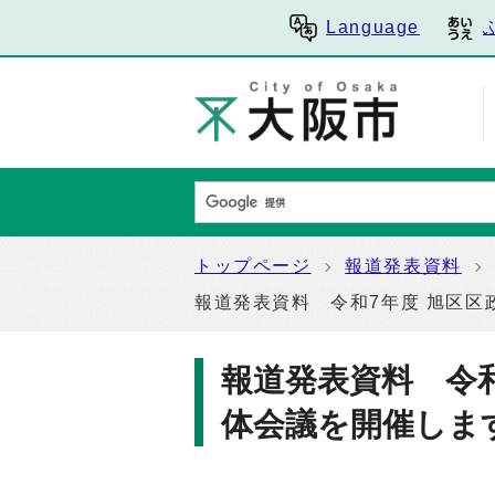
Language
トップページ
報道発表資料
報道発表資料 令和7年度 旭区区
報道発表資料 令和
体会議を開催しま