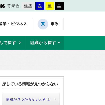
背景色
標準
青
黄
黒
産業・ビジネス
市政
んで探す
組織から探す
探している情報が見つからない
情報が見つからないときは