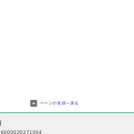
ページの先頭へ戻る
所
000020271004