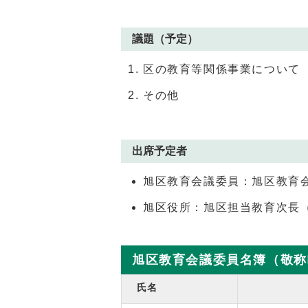
議題（予定）
区の教育等関係事業について
その他
出席予定者
旭区教育会議委員：旭区教育
旭区役所：旭区担当教育次長
旭区教育会議委員名簿（敬称略
氏名