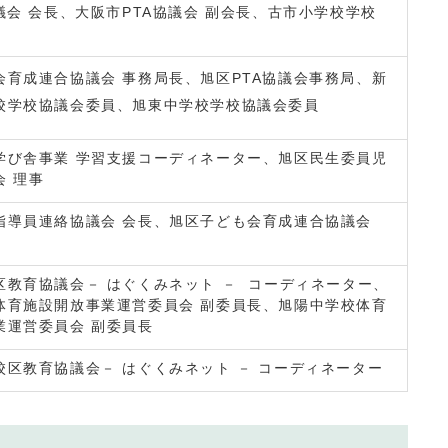
議会 会長、大阪市PTA協議会 副会長、古市小学校学校
会育成連合協議会 事務局長、旭区PTA協議会事務局、新
校学校協議会委員、旭東中学校学校協議会委員
学び舎事業 学習支援コーディネーター、旭区民生委員児
会 理事
指導員連絡協議会 会長、旭区子ども会育成連合協議会
区教育協議会－ はぐくみネット － コーディネーター、
体育施設開放事業運営委員会 副委員長、旭陽中学校体育
業運営委員会 副委員長
校区教育協議会－ はぐくみネット － コーディネーター