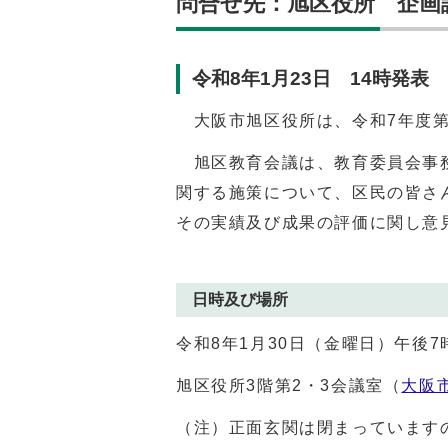
問合せ先：旭区役所 企画課（0
令和8年1月23日 14時発表
大阪市旭区役所は、令和7年度第
旭区教育会議は、教育委員会事務
関する施策について、区民の皆さ
その実績及び成果の評価に関し意
日時及び場所
令和8年1月30日（金曜日）午後7
旭区役所3階第2・3会議室（
大阪市
（注）正面玄関は閉まっています