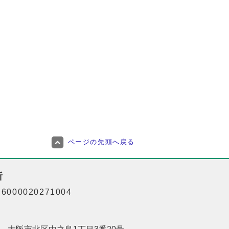
ページの先頭へ戻る
所
000020271004