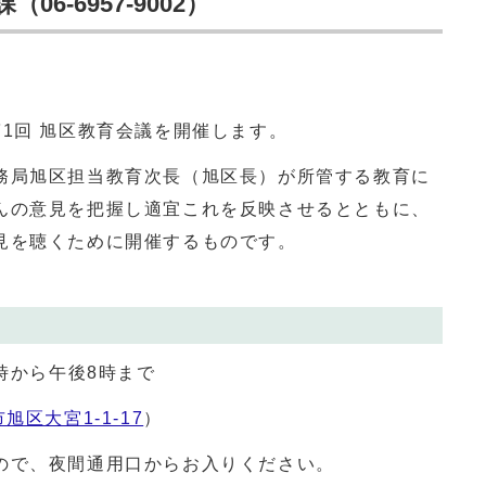
6-6957-9002）
1回 旭区教育会議を開催します。
局旭区担当教育次長（旭区長）が所管する教育に
んの意見を把握し適宜これを反映させるとともに、
見を聴くために開催するものです。
時から午後8時まで
旭区大宮1-1-17
）
ので、夜間通用口からお入りください。