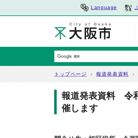
Language
トップページ
報道発表資料
報道発表資料 令和
催します