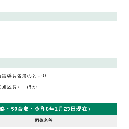
会議委員名簿のとおり
（旭区長） ほか
・50音順・令和8年1月23日現在）
団体名等