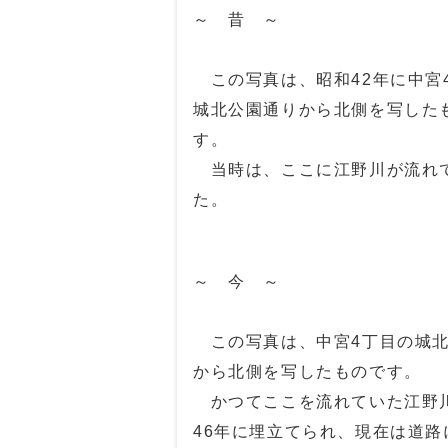
～ 昔 ～
この写真は、昭和42年に中宮
城北公園通りから北側を写した
す。
当時は、ここに江野川が流れ
た。
～ 今 ～
この写真は、中宮4丁目の城北
から北側を写したものです。
かつてここを流れていた江野
46年に埋立てられ、現在は道路