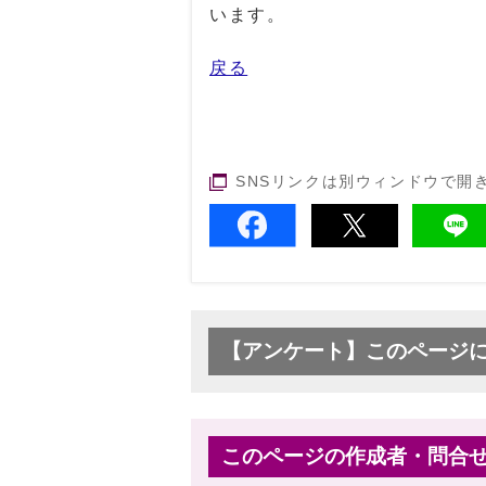
います。
戻る
SNSリンクは別ウィンドウで開
【アンケート】このページ
このページの作成者・問合