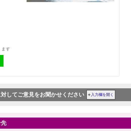
きます
に対してご意見をお聞かせください
入力欄を開く
せ先