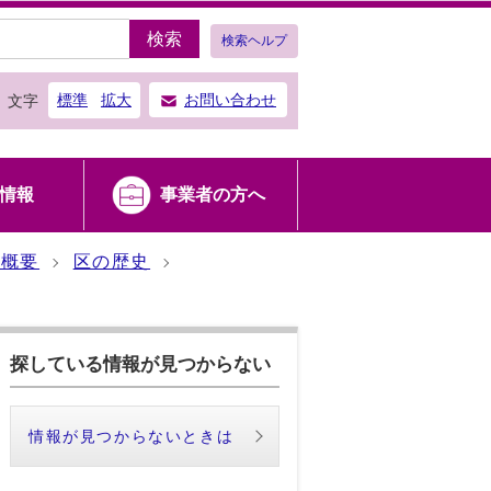
検索
検索ヘルプ
標準
拡大
お問い合わせ
文字
情報
事業者の方へ
の概要
区の歴史
探している情報が見つからない
情報が見つからないときは