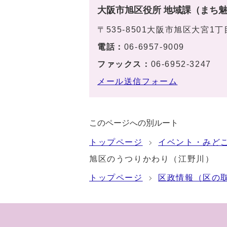
大阪市旭区役所 地域課（まち
〒535-8501大阪市旭区大宮1
電話：
06-6957-9009
ファックス：
06-6952-3247
メール送信フォーム
このページへの別ルート
トップページ
イベント・みど
旭区のうつりかわり（江野川）
トップページ
区政情報（区の