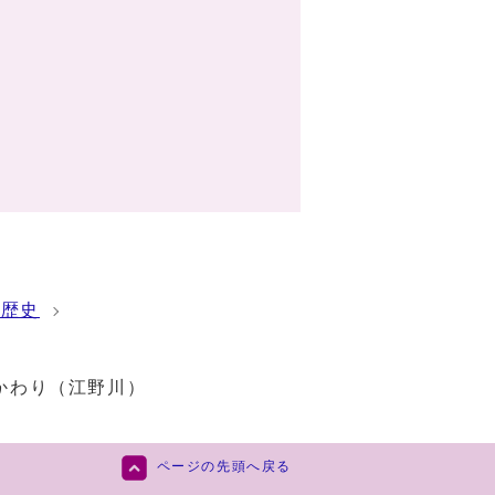
の歴史
かわり（江野川）
ページの先頭へ戻る