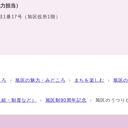
魅力担当）
丁目1番17号（旭区役所1階）
ころ
旭区の魅力・みどころ
まちを楽しむ
旭区
取組・制度など）
旭区制90周年記念
旭区のうつり