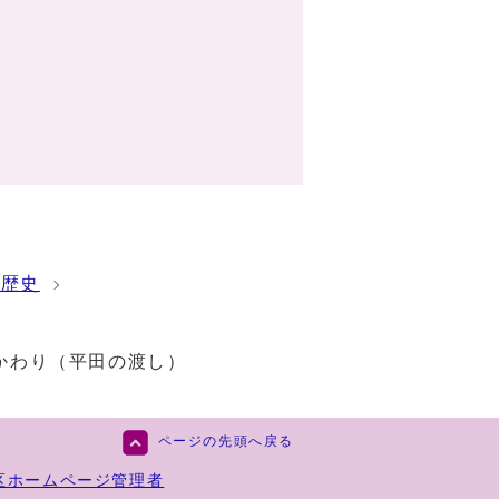
の歴史
かわり（平田の渡し）
ページの先頭へ戻る
区ホームページ管理者