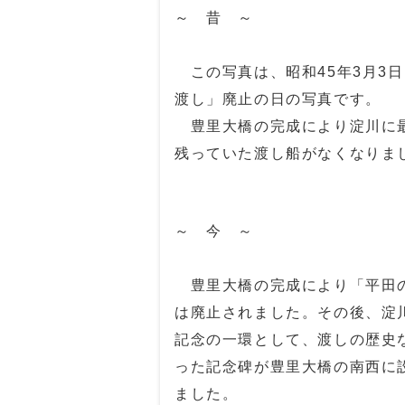
～ 昔 ～
この写真は、昭和45年3月3
渡し」廃止の日の写真です。
豊里大橋の完成により淀川に
残っていた渡し船がなくなりま
～ 今 ～
豊里大橋の完成により「平田
は廃止されました。その後、淀
記念の一環として、渡しの歴史
った記念碑が豊里大橋の南西に
ました。