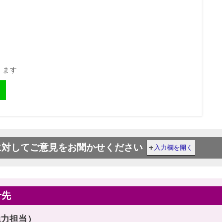
きます
に対してご意見をお聞かせください
入力欄を開く
せ先
魅力担当）