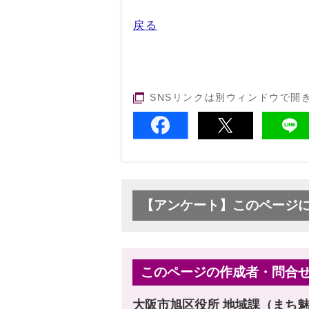
戻る
SNSリンクは別ウィンドウで開
【アンケート】このページ
このページの作成者・問合
大阪市旭区役所 地域課（まち