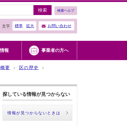
検索
検索ヘルプ
標準
拡大
お問い合わせ
文字
情報
事業者の方へ
の概要
区の歴史
探している情報が見つからない
情報が見つからないときは