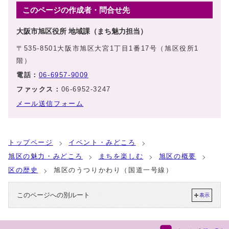
このページの作成者・問合せ先
大阪市旭区役所 地域課（まち魅力担当）
〒535-8501大阪市旭区大宮1丁目1番17号（旭区役所1
階）
電話：
06-6957-9009
ファックス：
06-6952-3247
メール送信フォーム
トップページ
イベント・みどころ
旭区の魅力・みどころ
まちを楽しむ
旭区の概要
区の歴史
旭区のうつりかわり（国道一号線）
このページへの別ルート
表示