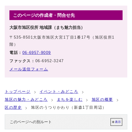
このページの作成者・問合せ先
大阪市旭区役所 地域課（まち魅力担当）
〒535-8501大阪市旭区大宮1丁目1番17号（旭区役所1
階）
電話：
06-6957-9009
ファックス：
06-6952-3247
メール送信フォーム
トップページ
イベント・みどころ
旭区の魅力・みどころ
まちを楽しむ
旭区の概要
区の歴史
旭区のうつりかわり（新森1丁目周辺）
このページへの別ルート
表示