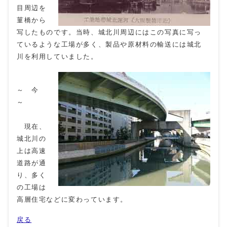
目周辺を
菫橋から
写したものです。当時、城北川周辺にはこの写真に写っ
ているような工場が多く、製品や原材料の輸送には城北
川を利用していました。
～ 今
～
現在、
城北川の
上は高速
道路が通
り、多く
の工場は
高層住宅などに変わっています。
戻る