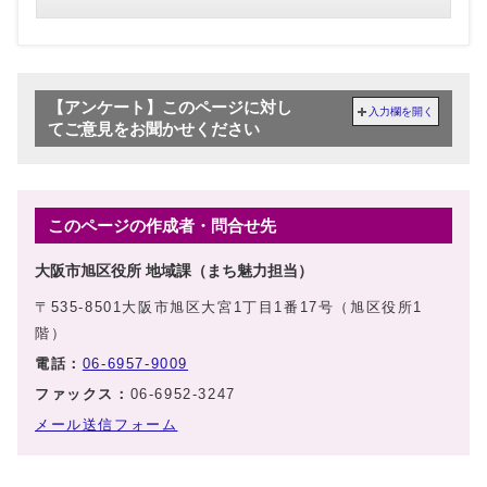
【アンケート】このページに対し
入力欄を開く
てご意見をお聞かせください
このページの作成者・問合せ先
大阪市旭区役所 地域課（まち魅力担当）
〒535-8501大阪市旭区大宮1丁目1番17号（旭区役所1
階）
電話：
06-6957-9009
ファックス：
06-6952-3247
メール送信フォーム