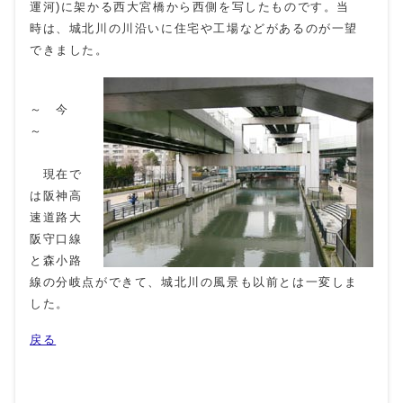
運河)に架かる西大宮橋から西側を写したものです。当
時は、城北川の川沿いに住宅や工場などがあるのが一望
できました。
～ 今
～
現在で
は阪神高
速道路大
阪守口線
と森小路
線の分岐点ができて、城北川の風景も以前とは一変しま
した。
戻る