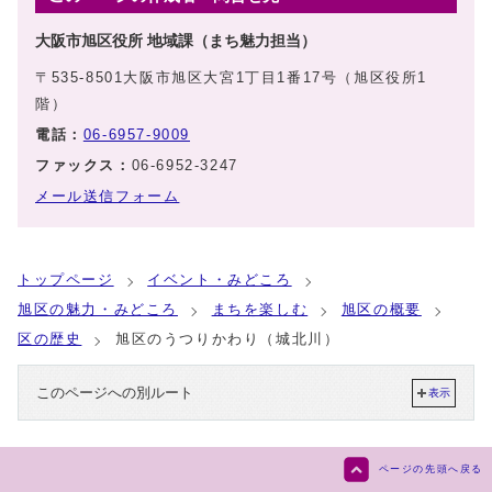
大阪市旭区役所 地域課（まち魅力担当）
〒535-8501大阪市旭区大宮1丁目1番17号（旭区役所1
階）
電話：
06-6957-9009
ファックス：
06-6952-3247
メール送信フォーム
トップページ
イベント・みどころ
旭区の魅力・みどころ
まちを楽しむ
旭区の概要
区の歴史
旭区のうつりかわり（城北川）
このページへの別ルート
表示
ページの先頭へ戻る