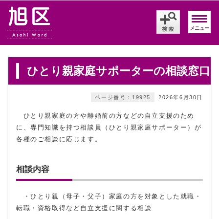
メニュー
ひとり親家庭サポーターの相談窓口
ページ番号：19925
2026年6月30日
ひとり親家庭の方や離婚前の方などの自立支援のため
に、専門知識を持つ相談員（ひとり親家庭サポーター）が
各種のご相談に応じます。
相談内容
・ひとり親（母子・父子）家庭の方を対象とした就職・
転職・資格取得など自立支援に関する相談