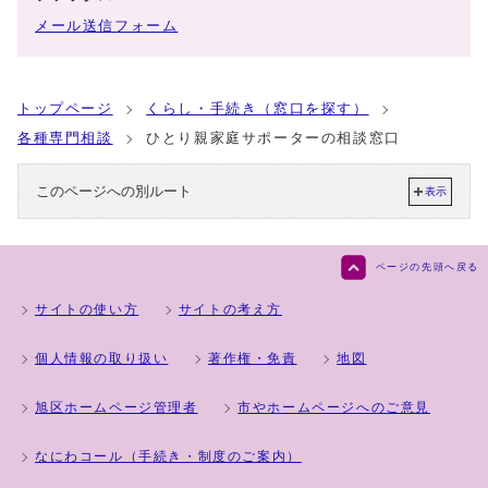
メール送信フォーム
トップページ
くらし・手続き（窓口を探す）
各種専門相談
ひとり親家庭サポーターの相談窓口
このページへの別ルート
表示
ページの先頭へ戻る
サイトの使い方
サイトの考え方
個人情報の取り扱い
著作権・免責
地図
旭区ホームページ管理者
市やホームページへのご意見
なにわコール（手続き・制度のご案内）