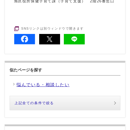
旭区役所保健子育て課（子育て支援） 2階26番窓口
SNSリンクは別ウィンドウで開きます
似たページを探す
悩んでいる・相談したい
上記全ての条件で絞る