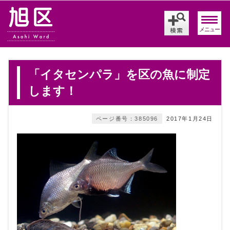
メニュー
「イタセンパラ」を区の魚に制定
します！
ページ番号：385096
2017年1月24日