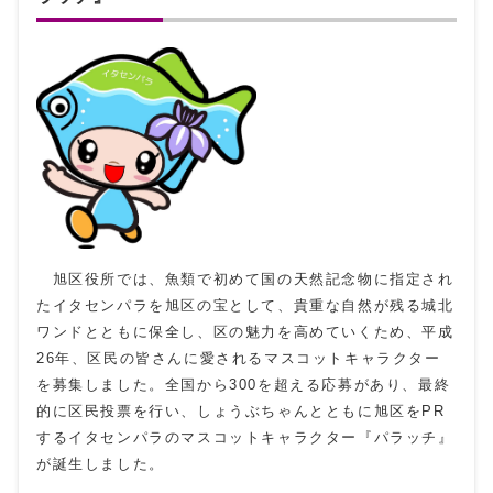
旭区役所では、魚類で初めて国の天然記念物に指定され
たイタセンパラを旭区の宝として、貴重な自然が残る城北
ワンドとともに保全し、区の魅力を高めていくため、平成
26年、区民の皆さんに愛されるマスコットキャラクター
を募集しました。全国から300を超える応募があり、最終
的に区民投票を行い、しょうぶちゃんとともに旭区をPR
するイタセンパラのマスコットキャラクター『パラッチ』
が誕生しました。