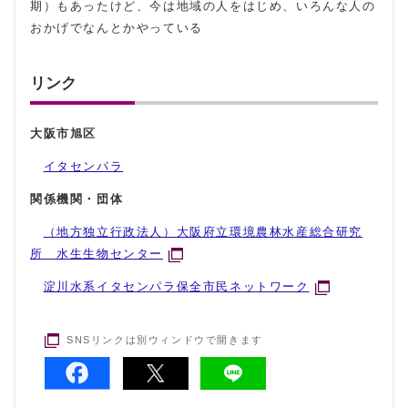
期）もあったけど、今は地域の人をはじめ、いろんな人の
おかげでなんとかやっている
リンク
大阪市旭区
イタセンパラ
関係機関・団体
（地方独立行政法人）大阪府立環境農林水産総合研究
所 水生生物センター
淀川水系イタセンパラ保全市民ネットワーク
SNSリンクは別ウィンドウで開きます