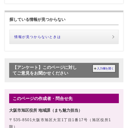
探している情報が見つからない
情報が見つからないときは
【アンケート】このページに対し
入力欄を開く
てご意見をお聞かせください
このページの作成者・問合せ先
大阪市旭区役所 地域課（まち魅力担当）
〒535-8501大阪市旭区大宮1丁目1番17号（旭区役所1
階）