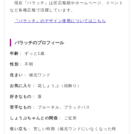
現在『パラッチ』は区広報紙やホームページ、イベント
など各種広報で活躍しています。
『パラッチ』のデザイン使用についてはこちら
パラッチのプロフィール
年齢
： ずっと1歳
性別
： 不明
住まい
： 城北ワンド
お気に入り
： 花しょうぶ（頭飾り）
好きなもの
： 藻
苦手なもの
： ブルーギル、ブラックバス
しょうぶちゃんとの関係
： ご近所
生い立ち
： 苦しい時期（城北ワンドにいなくなった時