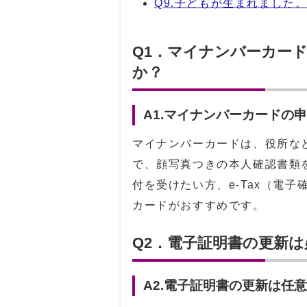
Q9.子どもが生まれました
Q1．マイナンバーカー
か？
A1.マイナンバーカードの
マイナンバーカードは、役所な
で、顔写真つきの本人確認書類
付を受けたい方、e-Tax（電
カードがおすすめです。
Q2．電子証明書の更新
A2.電子証明書の更新は任