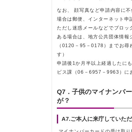
なお、 顔写真など申請内容に
場合は郵便、インターネット申
ただし迷惑メールなどでブロッ
ある場合は、地方公共団体情報
（
0120－95－0178
）までお尋
す）
申請後1か月半以上経過したに
ビス課（
06－6957－9963
）に
Q7．子供のマイナンバ
が？
A7.ご本人に来庁していた
マイナンバーカードの受け取り