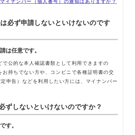
。マイナンバー（個人番号）の通知はありますか？
ドは必ず申請しないといけないのです
申請は任意です。
どで公的な本人確認書類として利用できますの
をお持ちでない方や、コンビニで各種証明書の交
子確定申告）などを利用したい方には、マイナンバー
は必ずしないといけないのですか？
意です。