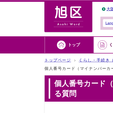
大
Lan
トップ
く
トップページ
くらし・手続き
個人番号カード（マイナンバーカ
個人番号カード
る質問