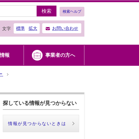
検索
検索ヘルプ
標準
拡大
お問い合わせ
文字
情報
事業者の方へ
ー
探している情報が見つからない
情報が見つからないときは