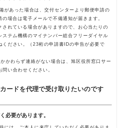
不備があった場合は、交付センターより郵便申請の
請の場合は電子メールで不備通知が届きます。
クされている場合がありますので、お心当たりの
システム機構のマイナンバー総合フリーダイヤル
ねください。（23桁の申請書IDの申告が必要で
もかかわらず連絡がない場合は、旭区役所窓口サー
お問い合わせください。
ーカードを代理で受け取りたいのです
だく必要があります。
時には、ご本人に来庁していただく必要がありま