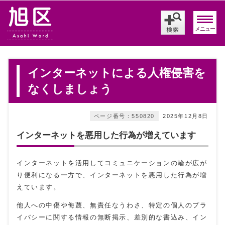
メニュー
インターネットによる人権侵害を
なくしましょう
ページ番号：550820
2025年12月8日
インターネットを悪用した行為が増えています
インターネットを活用してコミュニケーションの輪が広が
り便利になる一方で、インターネットを悪用した行為が増
えています。
他人への中傷や侮蔑、無責任なうわさ、特定の個人のプラ
イバシーに関する情報の無断掲示、差別的な書込み、イン