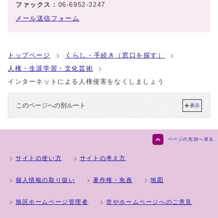
ファックス：
06-6952-3247
メール送信フォーム
トップページ
くらし・手続き（窓口を探す）
人権・生涯学習・文化芸術
インターネットによる人権侵害をなくしましょう
このページへの別ルート
表示
ページの先頭へ戻る
サイトの使い方
サイトの考え方
個人情報の取り扱い
著作権・免責
地図
旭区ホームページ管理者
市やホームページへのご意見