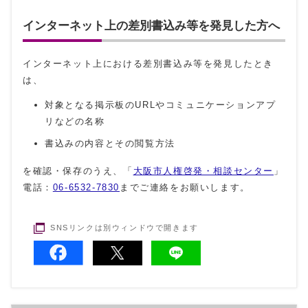
インターネット上の差別書込み等を発見した方へ
インターネット上における差別書込み等を発見したとき
は、
対象となる掲示板のURLやコミュニケーションアプ
リなどの名称
書込みの内容とその閲覧方法
を確認・保存のうえ、「
大阪市人権啓発・相談センター
」
電話：
06-6532-7830
までご連絡をお願いします。
SNSリンクは別ウィンドウで開きます