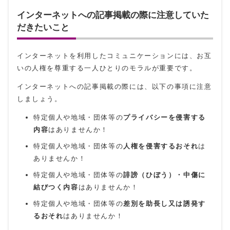
インターネットへの記事掲載の際に注意していた
だきたいこと
インターネットを利用したコミュニケーションには、お互
いの人権を尊重する一人ひとりのモラルが重要です。
インターネットへの記事掲載の際には、以下の事項に注意
しましょう。
特定個人や地域・団体等の
プライバシーを侵害する
内容
はありませんか！
特定個人や地域・団体等の
人権を侵害するおそれ
は
ありませんか！
特定個人や地域・団体等の
誹謗（ひぼう）・中傷に
結びつく内容
はありませんか！
特定個人や地域・団体等の
差別を助長し又は誘発す
るおそれ
はありませんか！