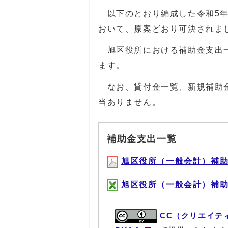
以下のとおり編成した令和5年度
おいて、原案どおり可決されま
旭区役所における補助金支出一
ます。
なお、貸付金一覧、新規補助金
当ありません。
補助金支出一覧
旭区役所（一般会計）補助金支
旭区役所（一般会計）補助金支
CC（クリエイテ