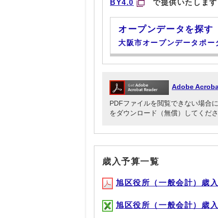
BY4.0
で提供いたします
オープンデータを探す
大阪市オープンデータポー
Adobe Acr
PDFファイルを閲覧できない場合には、Ado
をダウンロード（無償）してくだ
歳入予算一覧
旭区役所（一般会計）歳入予算
旭区役所（一般会計）歳入予算