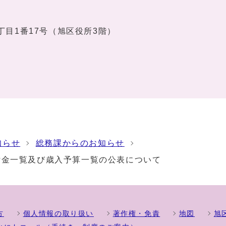
1丁目1番17号（旭区役所3階）
知らせ
総務課からのお知らせ
付金一覧及び歳入予算一覧の公表について
方
個人情報の取り扱い
著作権・免責
地図
旭