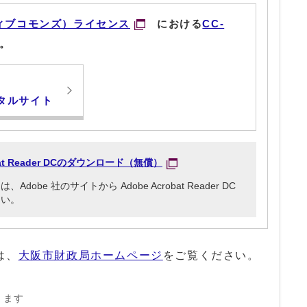
ィブコモンズ）ライセンス
における
CC-
。
タルサイト
obat Reader DCのダウンロード（無償）
be 社のサイトから Adobe Acrobat Reader DC
さい。
は、
大阪市財政局ホームページ
をご覧ください。
きます