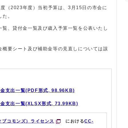
（2023年度）当初予算は、3月15日の市会に
した。
覧、貸付金一覧及び歳入予算一覧を公表いたし
概要シート及び補助金等の見直しについては該
出一覧(PDF形式, 98.96KB)
出一覧(XLSX形式, 73.99KB)
ィブコモンズ）ライセンス
における
CC-