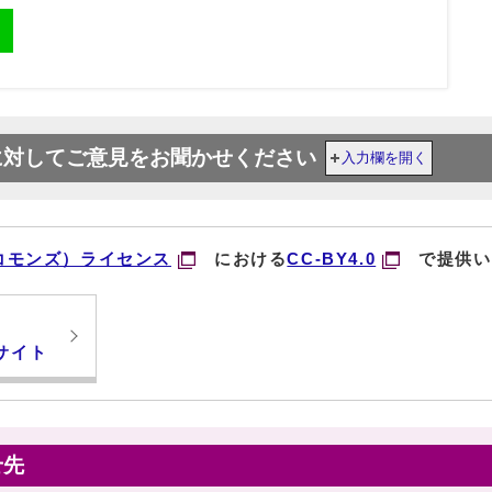
に対してご意見をお聞かせください
入力欄を開く
コモンズ）ライセンス
における
CC-BY4.0
で提供い
サイト
せ先