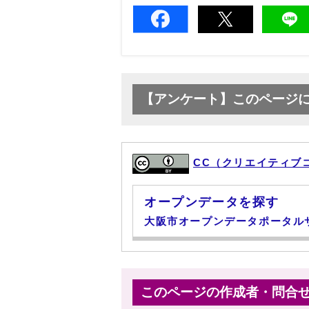
【アンケート】このページ
CC（クリエイティブ
オープンデータを探す
大阪市オープンデータポータル
このページの作成者・問合