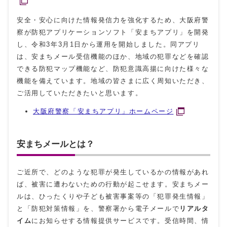
安全・安心に向けた情報発信力を強化するため、大阪府警
察が防犯アプリケーションソフト「安まちアプリ」を開発
し、令和3年3月1日から運用を開始しました。同アプリ
は、安まちメール受信機能のほか、地域の犯罪などを確認
できる防犯マップ機能など、防犯意識高揚に向けた様々な
機能を備えています。地域の皆さまに広く周知いただき、
ご活用していただきたいと思います。
大阪府警察「安まちアプリ」ホームページ
安まちメールとは？
ご近所で、どのような犯罪が発生しているかの情報があれ
ば、被害に遭わないための行動が起こせます。安まちメー
ルは、ひったくりや子ども被害事案等の「犯罪発生情報」
と「防犯対策情報」を、警察署から電子メールで
リアルタ
イム
にお知らせする情報提供サービスです。受信時間、情