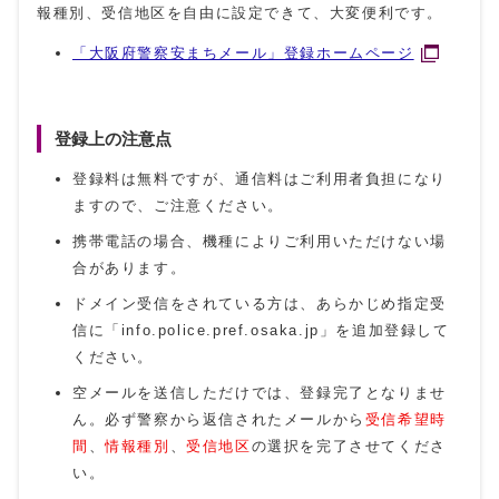
報種別、受信地区を自由に設定できて、大変便利です。
「大阪府警察安まちメール」登録ホームページ
登録上の注意点
登録料は無料ですが、通信料はご利用者負担になり
ますので、ご注意ください。
携帯電話の場合、機種によりご利用いただけない場
合があります。
ドメイン受信をされている方は、あらかじめ指定受
信に「info.police.pref.osaka.jp」を追加登録して
ください。
空メールを送信しただけでは、登録完了となりませ
ん。必ず警察から返信されたメールから
受信希望時
間
、
情報種別
、
受信地区
の選択を完了させてくださ
い。