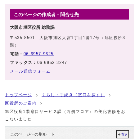
このページの作成者・問合せ先
大阪市旭区役所 総務課
〒535-8501 大阪市旭区大宮1丁目1番17号（旭区役所3
階）
電話：
06-6957-9625
ファックス：
06-6952-3247
メール送信フォーム
トップページ
くらし・手続き（窓口を探す）
区役所のご案内
旭区役所1階窓口サービス課（西側フロア）の美化改修をお
こないました
このページへの別ルート
表示