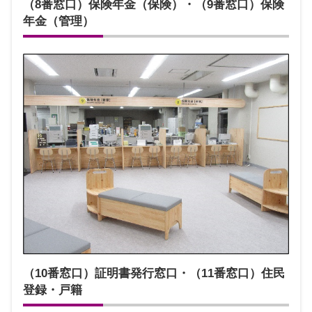
（8番窓口）保険年金（保険）・（9番窓口）保険
年金（管理）
（10番窓口）証明書発行窓口・（11番窓口）住民
登録・戸籍