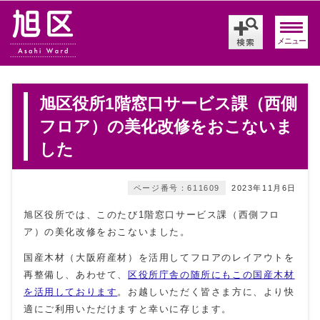
メニュー
旭区役所1階窓口サービス課（西側
フロア）の美化改修をおこないま
した
ページ番号：611609
2023年11月6日
旭区役所では、このたび1階窓口サービス課（西側フロ
ア）の美化改修をおこないました。
国産木材（大阪府産材）を活用してフロアのレイアウトを
再整備し、あわせて、
区役所庁舎の随所にもこの国産木材
を活用しております
。お越しいただく皆さま方に、より快
適にご利用いただけますと幸いに存じます。