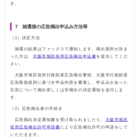
す。
7 抽選後の広告掲出申込み方法等
（1）決定方法
抽選の結果はファックスで通知します。掲出箇所が決ま
った方は、
大阪市旭区役所広告掲出申込書
を提出してくだ
さい。
大阪市旭区役所行政財産広告掲出要領、大阪市行政財産
広告取扱規則に基づき申込内容を審査し、申込みがあった
広告について掲出若しくは非掲出の決定通知を送付しま
す。
（2）広告掲出者の手続き
広告掲出決定通知書を受け取られましたら、
大阪市旭区
役所広告掲出許可申請書
により広告掲出許可の申請をして
いただきます。