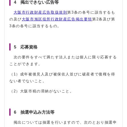
4 掲出できない広告等
大阪市行政財産広告取扱規則
第3条の各号に該当するも
の及び
大阪市旭区役所行政財産広告掲出要領
第2条及び第
3条の各号に該当するもの。
5 応募資格
次の要件をすべて満たす法人または個人に限り応募する
ことができます。
（1）成年被後見人及び被保佐人並びに破産者で復権を得
ない者でないこと。
（2）大阪市税の滞納がないこと。
6 抽選申込み方法等
掲出については抽選を行いますので、次のとおり抽選申