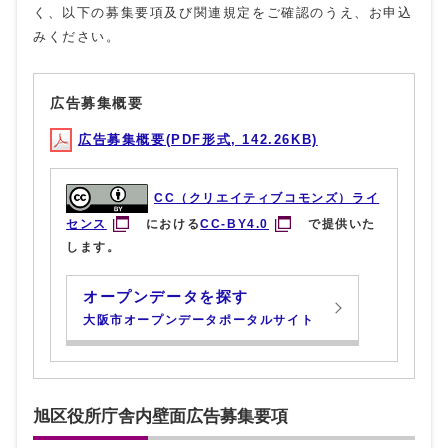
く、以下の募集要項及び関連規定をご確認のうえ、お申込
みください。
広告募集概要
広告募集概要(PDF形式, 142.26KB)
CC（クリエイティブコモンズ）ライ
センス
における
CC-BY4.0
で提供いた
します。
オープンデータを探す
大阪市オープンデータポータルサイト
旭区役所庁舎内壁面広告募集要項