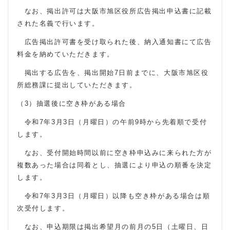
なお、掲出許可は大阪市旭区役所広告掲出申込書に記載
された名義で行います。
広告掲出許可書を受け取られた後、納入通知書にて広告
料金を納めていただきます。
掲出する広告を、掲出開始7日前までに、大阪市旭区役
所総務課に提出していただきます。
（3）抽選後に空き枠がある場合
令和7年3月3日（月曜日）の午前9時から先着順で受付
します。
なお、受付開始時間以前に空き枠申込みに来られた方が
複数あった場合は同着とし、抽選により申込の順番を決定
します。
令和7年3月3日（月曜日）以降も空き枠がある場合は順
次受付します。
なお、申込期限は掲出希望月の前月の5日（土曜日、日