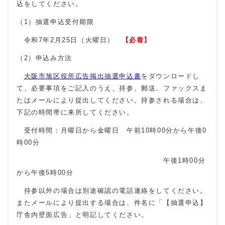
込をしてください。
（1）抽選申込受付期限
令和7年2月25日（火曜日）
【必着】
（2）申込み方法
大阪市旭区役所広告掲出抽選申込書
をダウンロードし
て、必要事項をご記入のうえ、持参、郵送、ファックスま
たはメールにより提出してください。持参される場合は、
下記の時間帯に来所してください。
受付時間：月曜日から金曜日 午前10時00分から午後0
時00分
午後1時00分
から午後5時00分
持参以外の場合は別途確認の電話連絡をしてください。
またメールにより提出する場合は、件名に「【抽選申込】
庁舎内壁面広告」と明記してください。