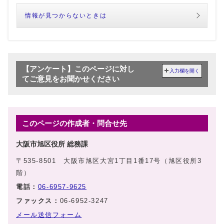
情報が見つからないときは
【アンケート】このページに対し
入力欄を開く
てご意見をお聞かせください
このページの作成者・問合せ先
大阪市旭区役所 総務課
〒535-8501 大阪市旭区大宮1丁目1番17号（旭区役所3
階）
電話：
06-6957-9625
ファックス：
06-6952-3247
メール送信フォーム