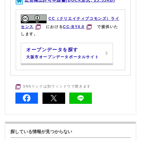
広告掲出許可申請書(DOCX形式, 23.33KB)
CC（クリエイティブコモンズ）ライ
センス
における
CC-BY4.0
で提供いた
します。
オープンデータを探す
大阪市オープンデータポータルサイト
SNSリンクは別ウィンドウで開きます
探している情報が見つからない