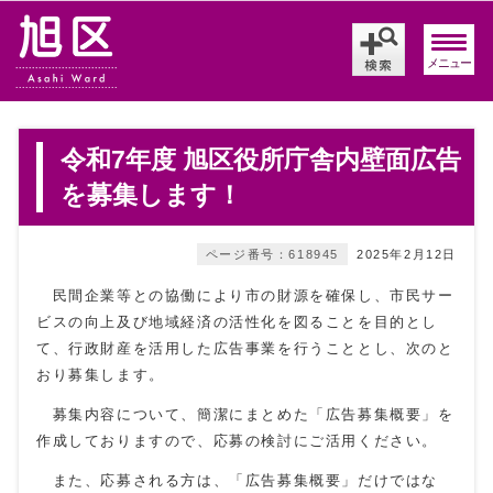
メニュー
令和7年度 旭区役所庁舎内壁面広告
を募集します！
ページ番号：618945
2025年2月12日
民間企業等との協働により市の財源を確保し、市民サー
ビスの向上及び地域経済の活性化を図ることを目的とし
て、行政財産を活用した広告事業を行うこととし、次のと
おり募集します。
募集内容について、簡潔にまとめた「広告募集概要」を
作成しておりますので、応募の検討にご活用ください。
また、応募される方は、「広告募集概要」だけではな