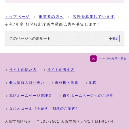
トップページ
事業者の方へ
広告を募集しています
令和7年度 旭区役所庁舎内壁面広告を募集します！
このページへの別ルート
表示
ページの先頭へ戻る
サイトの使い方
サイトの考え方
個人情報の取り扱い
著作権・免責
地図
旭区ホームページ管理者
市やホームページへのご意見
なにわコール（手続き・制度のご案内）
大阪市旭区役所
〒535-8501 大阪市旭区大宮1丁目1番17号