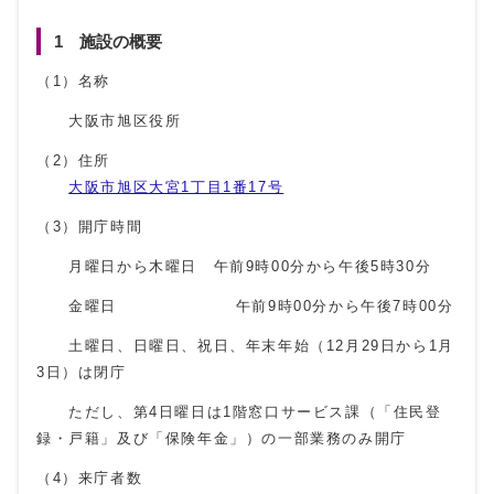
1 施設の概要
（1）名称
大阪市旭区役所
（2）住所
大阪市旭区大宮1丁目1番17号
（3）開庁時間
月曜日から木曜日 午前9時00分から午後5時30分
金曜日 午前9時00分から午後7時00分
土曜日、日曜日、祝日、年末年始（12月29日から1月
3日）は閉庁
ただし、第4日曜日は1階窓口サービス課（「住民登
録・戸籍」及び「保険年金」）の一部業務のみ開庁
（4）来庁者数