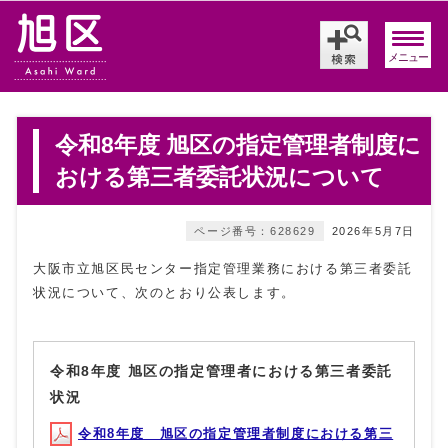
メニュー
令和8年度 旭区の指定管理者制度に
おける第三者委託状況について
ページ番号：628629
2026年5月7日
大阪市立旭区民センター指定管理業務における第三者委託
状況について、次のとおり公表します。
令和8年度 旭区の指定管理者における第三者委託
状況
令和8年度 旭区の指定管理者制度における第三