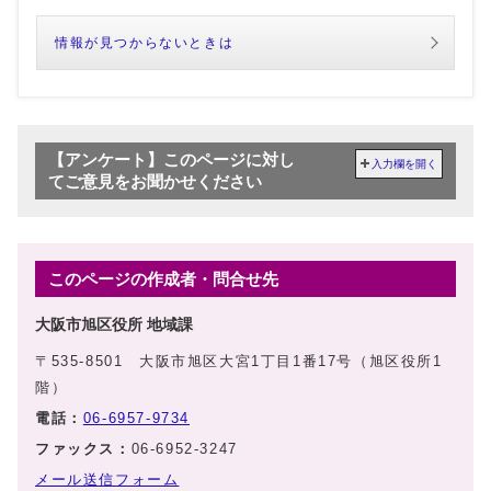
情報が見つからないときは
【アンケート】このページに対し
入力欄を開く
てご意見をお聞かせください
このページの作成者・問合せ先
大阪市旭区役所 地域課
〒535-8501 大阪市旭区大宮1丁目1番17号（旭区役所1
階）
電話：
06-6957-9734
ファックス：
06-6952-3247
メール送信フォーム