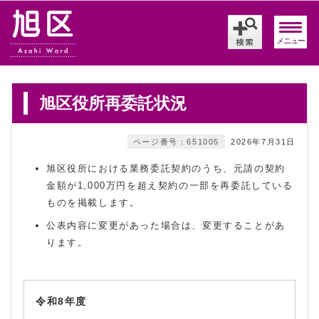
メニュー
旭区役所再委託状況
ページ番号：651005
2026年7月31日
旭区役所における業務委託契約のうち、元請の契約
金額が1,000万円を超え契約の一部を再委託している
ものを掲載します。
公表内容に変更があった場合は、変更することがあ
ります。
令和8年度