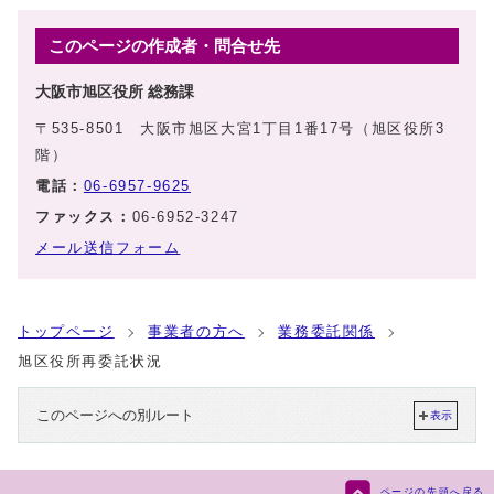
このページの作成者・問合せ先
大阪市旭区役所 総務課
〒535-8501 大阪市旭区大宮1丁目1番17号（旭区役所3
階）
電話：
06-6957-9625
ファックス：
06-6952-3247
メール送信フォーム
トップページ
事業者の方へ
業務委託関係
旭区役所再委託状況
このページへの別ルート
表示
ページの先頭へ戻る